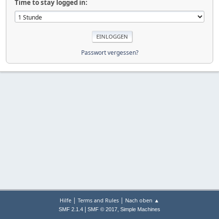
Time to stay logged in:
Passwort vergessen?
|
|
Hilfe
Terms and Rules
Nach oben ▲
|
,
SMF 2.1.4
SMF © 2017
Simple Machines