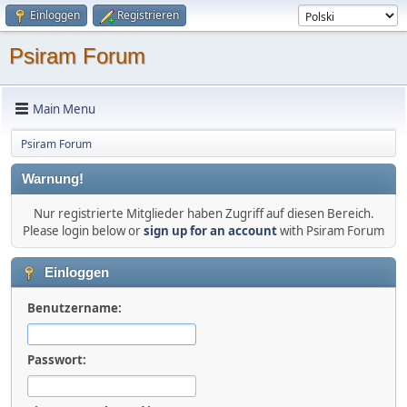
Einloggen
Registrieren
Psiram Forum
Main Menu
Psiram Forum
Warnung!
Nur registrierte Mitglieder haben Zugriff auf diesen Bereich.
Please login below or
sign up for an account
with Psiram Forum
Einloggen
Benutzername:
Passwort: