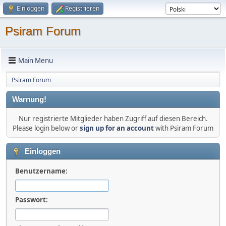
Einloggen
Registrieren
Psiram Forum
Main Menu
Psiram Forum
Warnung!
Nur registrierte Mitglieder haben Zugriff auf diesen Bereich.
Please login below or
sign up for an account
with Psiram Forum
Einloggen
Benutzername:
Passwort: