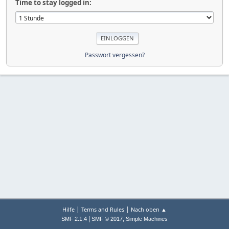
Time to stay logged in:
Passwort vergessen?
|
|
Hilfe
Terms and Rules
Nach oben ▲
|
,
SMF 2.1.4
SMF © 2017
Simple Machines