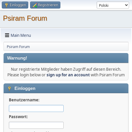
Einloggen
Registrieren
Psiram Forum
Main Menu
Psiram Forum
Warnung!
Nur registrierte Mitglieder haben Zugriff auf diesen Bereich.
Please login below or
sign up for an account
with Psiram Forum
Einloggen
Benutzername:
Passwort: