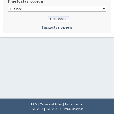
Time to stay logged in:
Passwort vergessen?
|
|
Hilfe
Terms and Rules
Nach oben ▲
|
,
SMF 2.1.4
SMF © 2017
Simple Machines