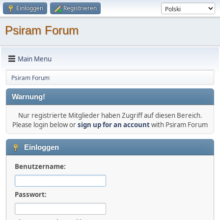
Einloggen
Registrieren
Psiram Forum
Main Menu
Psiram Forum
Warnung!
Nur registrierte Mitglieder haben Zugriff auf diesen Bereich.
Please login below or
sign up for an account
with Psiram Forum
Einloggen
Benutzername:
Passwort: