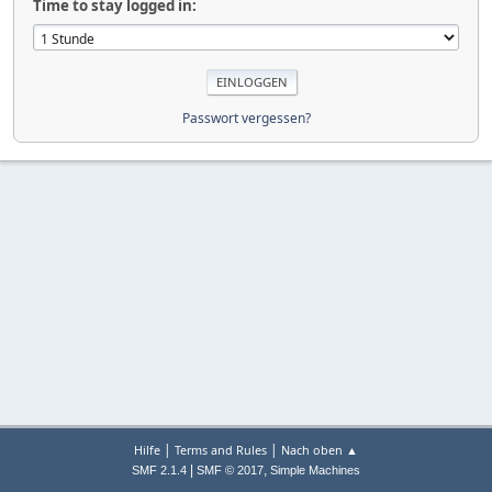
Time to stay logged in:
Passwort vergessen?
|
|
Hilfe
Terms and Rules
Nach oben ▲
|
,
SMF 2.1.4
SMF © 2017
Simple Machines