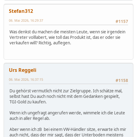
Stefan312
06. Mai 2026, 16:29:37
#1157
Was denkst du machen die meisten Leute, wenn sie irgendein
Vertreter volllabert, wie toll das Produkt ist, das er oder sie
verkaufen will? Richtig, auflegen.
Urs Reggeli
06. Mai 2026, 16:37:15
#1158
Du gehörst vermutlich nicht zur Zielgruppe. Ich schätze mal,
selbst hast Du auch noch nicht mit dem Gedanken gespielt,
TGI-Gold zu kaufen.
Wenn ich ungefragt angerufen werde, wimmele ich die Leute
auch in aller Regel ab.
Aber wenn ich zB bei einem VW-Händler sitze, erwarte ich mir
auch nicht, dass der mir sagt, dass der Unterboden meistens