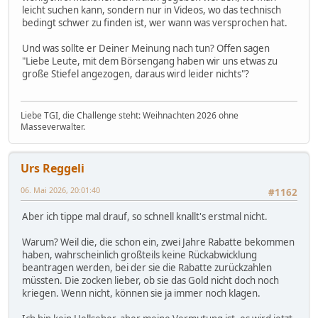
leicht suchen kann, sondern nur in Videos, wo das technisch
bedingt schwer zu finden ist, wer wann was versprochen hat.
Und was sollte er Deiner Meinung nach tun? Offen sagen
"Liebe Leute, mit dem Börsengang haben wir uns etwas zu
große Stiefel angezogen, daraus wird leider nichts"?
Liebe TGI, die Challenge steht: Weihnachten 2026 ohne
Masseverwalter.
Urs Reggeli
06. Mai 2026, 20:01:40
#1162
Aber ich tippe mal drauf, so schnell knallt's erstmal nicht.
Warum? Weil die, die schon ein, zwei Jahre Rabatte bekommen
haben, wahrscheinlich großteils keine Rückabwicklung
beantragen werden, bei der sie die Rabatte zurückzahlen
müssten. Die zocken lieber, ob sie das Gold nicht doch noch
kriegen. Wenn nicht, können sie ja immer noch klagen.