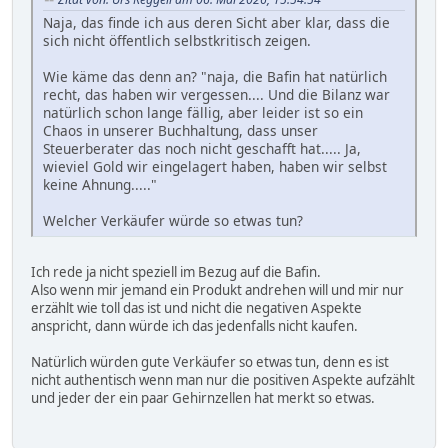
Naja, das finde ich aus deren Sicht aber klar, dass die
sich nicht öffentlich selbstkritisch zeigen.
Wie käme das denn an? "naja, die Bafin hat natürlich
recht, das haben wir vergessen.... Und die Bilanz war
natürlich schon lange fällig, aber leider ist so ein
Chaos in unserer Buchhaltung, dass unser
Steuerberater das noch nicht geschafft hat..... Ja,
wieviel Gold wir eingelagert haben, haben wir selbst
keine Ahnung....."
Welcher Verkäufer würde so etwas tun?
Ich rede ja nicht speziell im Bezug auf die Bafin.
Also wenn mir jemand ein Produkt andrehen will und mir nur
erzählt wie toll das ist und nicht die negativen Aspekte
anspricht, dann würde ich das jedenfalls nicht kaufen.
Natürlich würden gute Verkäufer so etwas tun, denn es ist
nicht authentisch wenn man nur die positiven Aspekte aufzählt
und jeder der ein paar Gehirnzellen hat merkt so etwas.