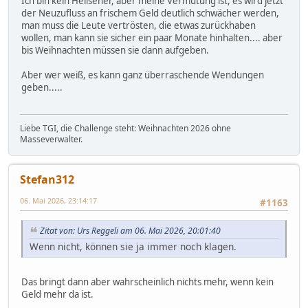
Ich bin kein Hellseher, aber meine Vermutung ist, es wird jetzt
der Neuzufluss an frischem Geld deutlich schwächer werden,
man muss die Leute vertrösten, die etwas zurückhaben
wollen, man kann sie sicher ein paar Monate hinhalten.... aber
bis Weihnachten müssen sie dann aufgeben.
Aber wer weiß, es kann ganz überraschende Wendungen
geben.....
Liebe TGI, die Challenge steht: Weihnachten 2026 ohne
Masseverwalter.
Stefan312
06. Mai 2026, 23:14:17
#1163
Zitat von: Urs Reggeli am 06. Mai 2026, 20:01:40
Wenn nicht, können sie ja immer noch klagen.
Das bringt dann aber wahrscheinlich nichts mehr, wenn kein
Geld mehr da ist.