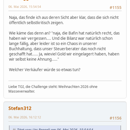
06. Mai 2026, 15:54:54
#1155
Naja, das finde ich aus deren Sicht aber klar, dass die sich nicht
öffentlich selbstkritisch zeigen.
Wie käme das denn an? "naja, die Bafin hat natürlich recht, das
haben wir vergessen.... Und die Bilanz war natürlich schon
lange fällig, aber leider ist so ein Chaos in unserer
Buchhaltung, dass unser Steuerberater das noch nicht
geschafft hat..... Ja, wieviel Gold wir eingelagert haben, haben
wir selbst keine Ahnung....."
Welcher Verkäufer würde so etwas tun?
Liebe TGI, die Challenge steht: Weihnachten 2026 ohne
Masseverwalter.
Stefan312
06. Mai 2026, 16:12:12
#1156
Zitat von: Urs Reggeli am 06. Mai 2026, 15:54:54