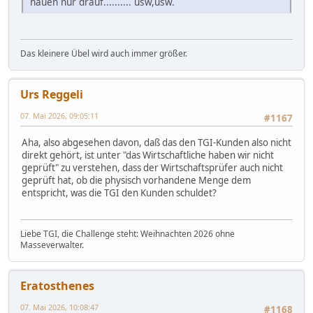
hauen nur drauf.......... usw,usw.
Das kleinere Übel wird auch immer größer.
Urs Reggeli
07. Mai 2026, 09:05:11
#1167
Aha, also abgesehen davon, daß das den TGI-Kunden also nicht
direkt gehört, ist unter "das Wirtschaftliche haben wir nicht
geprüft" zu verstehen, dass der Wirtschaftsprüfer auch nicht
geprüft hat, ob die physisch vorhandene Menge dem
entspricht, was die TGI den Kunden schuldet?
Liebe TGI, die Challenge steht: Weihnachten 2026 ohne
Masseverwalter.
Eratosthenes
07. Mai 2026, 10:08:47
#1168