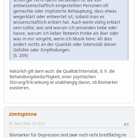
antiwissenschaftlich eingestellten Personen oft
gemachte oder implizierte Behauptung, dass etwas
wegerklärt oder entwertet ist, sobald man es
wissenschaftlich erklärt hat. Auch wenn völlig erklärt
sein sollte, wie und warum ich jemanden liebe oder
hasse, warum ich lieber Rotwein trinke als Bier oder
was in mir vorgeht, wenn ich Musik höre: All dies
ändert nichts an der Qualität oder Intensität dieser
Gefühle oder Empfindungen.
(S. 209)
Natürlich gilt dann auch: die Qualität/Intensität, d. h. die
Behandlungsbedürftigkeit, einer psychischen
Störung/Erkrankung ist unabhängig davon, ob Biomarker
existieren.
zimtspinne
07. April 2023, 12:10:21
#5
Biomarker für Depression sind zwar noch nicht breitflächig im