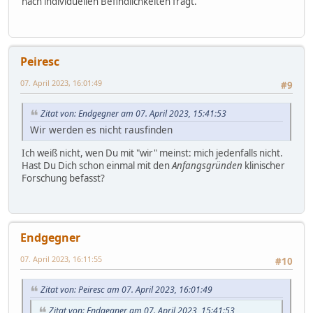
nach individuellen Befindlichkeiten fragt.
Peiresc
07. April 2023, 16:01:49
#9
Zitat von: Endgegner am 07. April 2023, 15:41:53
Wir werden es nicht rausfinden
Ich weiß nicht, wen Du mit "wir" meinst: mich jedenfalls nicht.
Hast Du Dich schon einmal mit den
Anfangsgründen
klinischer
Forschung befasst?
Endgegner
07. April 2023, 16:11:55
#10
Zitat von: Peiresc am 07. April 2023, 16:01:49
Zitat von: Endgegner am 07. April 2023, 15:41:53