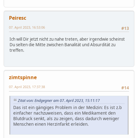
Peiresc
07. April 2023, 16:53:06
#13
Ich will Dir jetzt nicht zu nahe treten, aber irgendwie scheinst
Du selten die Mitte zwischen Banalität und Absurdität zu
treffen.
zimtspinne
07. April 2023, 17:37:38
#14
Zitat von: Endgegner am 07. April 2023, 15:11:17
Das ist ein gängiges Problem in der Medizin: Es ist z.b
einfacher nachzuweisen, dass ein Medikament den
Blutdruck senkt, als zu zeigen, dass dadurch weniger
Menschen einen Herzinfarkt erleiden.