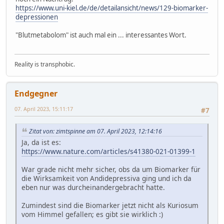
https://www.uni-kiel.de/de/detailansicht/news/129-biomarker-
depressionen
"Blutmetabolom" ist auch mal ein ... interessantes Wort.
Reality is transphobic.
Endgegner
07. April 2023, 15:11:17
#7
Zitat von: zimtspinne am 07. April 2023, 12:14:16
Ja, da ist es:
https://www.nature.com/articles/s41380-021-01399-1
War grade nicht mehr sicher, obs da um Biomarker für
die Wirksamkeit von Andidepressiva ging und ich da
eben nur was durcheinandergebracht hatte.
Zumindest sind die Biomarker jetzt nicht als Kuriosum
vom Himmel gefallen; es gibt sie wirklich :)