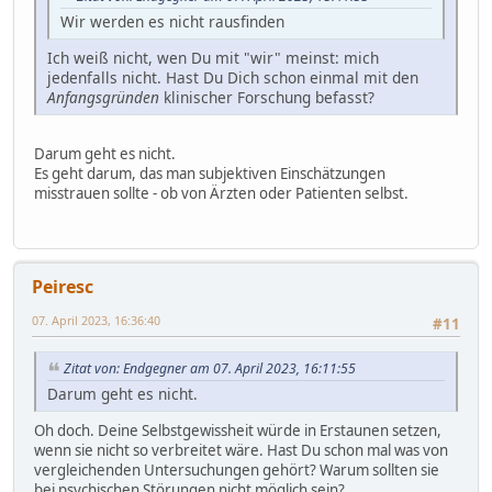
Wir werden es nicht rausfinden
Ich weiß nicht, wen Du mit "wir" meinst: mich
jedenfalls nicht. Hast Du Dich schon einmal mit den
Anfangsgründen
klinischer Forschung befasst?
Darum geht es nicht.
Es geht darum, das man subjektiven Einschätzungen
misstrauen sollte - ob von Ärzten oder Patienten selbst.
Peiresc
07. April 2023, 16:36:40
#11
Zitat von: Endgegner am 07. April 2023, 16:11:55
Darum geht es nicht.
Oh doch. Deine Selbstgewissheit würde in Erstaunen setzen,
wenn sie nicht so verbreitet wäre. Hast Du schon mal was von
vergleichenden Untersuchungen gehört? Warum sollten sie
bei psychischen Störungen nicht möglich sein?