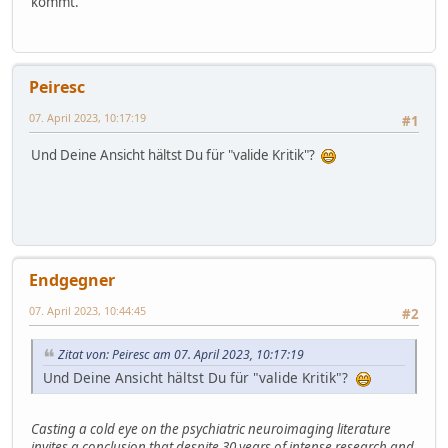
kommt.
Peiresc
07. April 2023, 10:17:19
#1
Und Deine Ansicht hältst Du für "valide Kritik"?
Endgegner
07. April 2023, 10:44:45
#2
Zitat von: Peiresc am 07. April 2023, 10:17:19
Und Deine Ansicht hältst Du für "valide Kritik"?
Casting a cold eye on the psychiatric neuroimaging literature
invites a conclusion that despite 30 years of intense research and