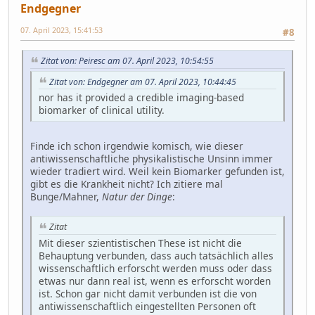
Endgegner
07. April 2023, 15:41:53
#8
Zitat von: Peiresc am 07. April 2023, 10:54:55
Zitat von: Endgegner am 07. April 2023, 10:44:45
nor has it provided a credible imaging-based
biomarker of clinical utility.
Finde ich schon irgendwie komisch, wie dieser
antiwissenschaftliche physikalistische Unsinn immer
wieder tradiert wird. Weil kein Biomarker gefunden ist,
gibt es die Krankheit nicht? Ich zitiere mal
Bunge/Mahner,
Natur der Dinge
:
Zitat
Mit dieser szientistischen These ist nicht die
Behauptung verbunden, dass auch tatsächlich alles
wissenschaftlich erforscht werden muss oder dass
etwas nur dann real ist, wenn es erforscht worden
ist. Schon gar nicht damit verbunden ist die von
antiwissenschaftlich eingestellten Personen oft