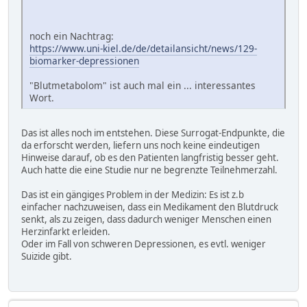
noch ein Nachtrag:
https://www.uni-kiel.de/de/detailansicht/news/129-
biomarker-depressionen
"Blutmetabolom" ist auch mal ein ... interessantes
Wort.
Das ist alles noch im entstehen. Diese Surrogat-Endpunkte, die
da erforscht werden, liefern uns noch keine eindeutigen
Hinweise darauf, ob es den Patienten langfristig besser geht.
Auch hatte die eine Studie nur ne begrenzte Teilnehmerzahl.
Das ist ein gängiges Problem in der Medizin: Es ist z.b
einfacher nachzuweisen, dass ein Medikament den Blutdruck
senkt, als zu zeigen, dass dadurch weniger Menschen einen
Herzinfarkt erleiden.
Oder im Fall von schweren Depressionen, es evtl. weniger
Suizide gibt.