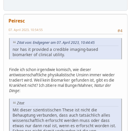
Peiresc
07. April 2023, 10:54:55
#4
Zitat von: Endgegner am 07. April 2023, 10:44:45
nor has it provided a credible imaging-based
biomarker of clinical utility.
Finde ich schon irgendwie komisch, wie dieser
antiwissenschaftliche physikalistische Unsinn immer wieder
tradiert wird. Weil kein Biomarker gefunden ist, gibt es die
Krankheit nicht? Ich zitiere mal Bunge/Mahner,
Natur der
Dinge
:
Zitat
Mit dieser szientistischen These ist nicht die
Behauptung verbunden, dass auch tatsächlich alles
wissenschaftlich erforscht werden muss oder dass
etwas nur dann real ist, wenn es erforscht worden ist.
Schon gar nicht damit verbunden ist die von