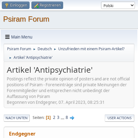
Einloggen
Registrieren
Psiram Forum
Main Menu
Psiram Forum
Deutsch
Unzufrieden mit einem Psiram-Artikel?
►
►
Artikel 'Antipsychiatrie'
►
Artikel 'Antipsychiatrie'
Postings reflect the private opinion of posters and are not official
positions of Psiram - Foreneinträge sind private Meinungen der
Forenmitglieder und entsprechen nicht unbedingt der
Auffassung von Psiram
Begonnen von Endgegner, 07. April 2023, 08:25:31
2
3
...
8
Seiten
1
NACH UNTEN
USER ACTIONS
Endgegner