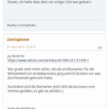
Einsatz, ich hatte dazu aber vor einiger Zeit was gelesen.
Reality is transphobic.
zimtspinne
07. April 2023, 12:14:16
#6
Ja, da ist es:
https://www.nature.com/articles/s41380-021-01399-1
War grade nicht mehr sicher, obs da um Biomarker für die
Wirksamkeit von Andidepressiva ging und ich da eben nur was
durcheinandergebracht hatte.
Zumindest sind die Biomarker jetzt nicht als Kuriosum vom
Himmel gefallen; es gibt sie wirklich :)
noch ein Nachtrag: