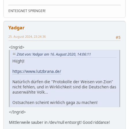
ENTEIGNET SPRINGER!
Yadgar
25. August 2024, 23:24:36
#5
<Ingrid>
Zitat von: Yadgar am 16. August 2020, 14:06:11
Hi(gh)!
https://www.lutzbrana.de/
Natürlich dürfen die "Protokolle der Weisen von Zion"
nicht fehlen, und in Wirklichkeit sind die Deutschen das
auserwählte Volk...
Ostsachsen scheint wirklich gaga zu machen!
</Ingrid>
Mittlerweile sauber in /dev/null entsorgt! Good riddance!