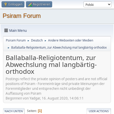
Einloggen
Registrieren
Psiram Forum
Main Menu
Psiram Forum
Deutsch
Andere Webseiten oder Medien
►
►
Ballaballa-Religiotentum, zur Abwechslung mal langbärtig-orthodox
►
Ballaballa-Religiotentum, zur
Abwechslung mal langbärtig-
orthodox
Postings reflect the private opinion of posters and are not official
positions of Psiram - Foreneinträge sind private Meinungen der
Forenmitglieder und entsprechen nicht unbedingt der
Auffassung von Psiram
Begonnen von Yadgar, 16. August 2020, 14:06:11
Seiten
1
NACH UNTEN
USER ACTIONS