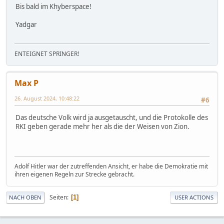
Bis bald im Khyberspace!
Yadgar
ENTEIGNET SPRINGER!
Max P
26. August 2024, 10:48:22
#6
Das deutsche Volk wird ja ausgetauscht, und die Protokolle des
RKI geben gerade mehr her als die der Weisen von Zion.
Adolf Hitler war der zutreffenden Ansicht, er habe die Demokratie mit
ihren eigenen Regeln zur Strecke gebracht.
Seiten
1
NACH OBEN
USER ACTIONS