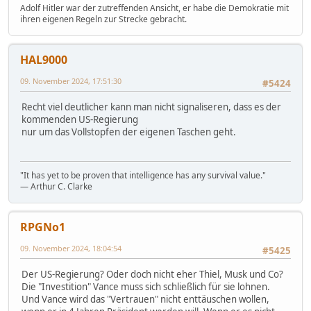
Adolf Hitler war der zutreffenden Ansicht, er habe die Demokratie mit
ihren eigenen Regeln zur Strecke gebracht.
HAL9000
09. November 2024, 17:51:30
#5424
Recht viel deutlicher kann man nicht signaliseren, dass es der
kommenden US-Regierung
nur um das Vollstopfen der eigenen Taschen geht.
"It has yet to be proven that intelligence has any survival value."
― Arthur C. Clarke
RPGNo1
09. November 2024, 18:04:54
#5425
Der US-Regierung? Oder doch nicht eher Thiel, Musk und Co?
Die "Investition" Vance muss sich schließlich für sie lohnen.
Und Vance wird das "Vertrauen" nicht enttäuschen wollen,