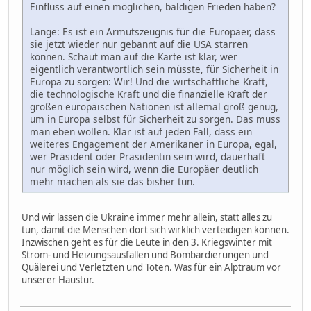
Einfluss auf einen möglichen, baldigen Frieden haben?
Lange: Es ist ein Armutszeugnis für die Europäer, dass
sie jetzt wieder nur gebannt auf die USA starren
können. Schaut man auf die Karte ist klar, wer
eigentlich verantwortlich sein müsste, für Sicherheit in
Europa zu sorgen: Wir! Und die wirtschaftliche Kraft,
die technologische Kraft und die finanzielle Kraft der
großen europäischen Nationen ist allemal groß genug,
um in Europa selbst für Sicherheit zu sorgen. Das muss
man eben wollen. Klar ist auf jeden Fall, dass ein
weiteres Engagement der Amerikaner in Europa, egal,
wer Präsident oder Präsidentin sein wird, dauerhaft
nur möglich sein wird, wenn die Europäer deutlich
mehr machen als sie das bisher tun.
Und wir lassen die Ukraine immer mehr allein, statt alles zu
tun, damit die Menschen dort sich wirklich verteidigen können.
Inzwischen geht es für die Leute in den 3. Kriegswinter mit
Strom- und Heizungsausfällen und Bombardierungen und
Quälerei und Verletzten und Toten. Was für ein Alptraum vor
unserer Haustür.