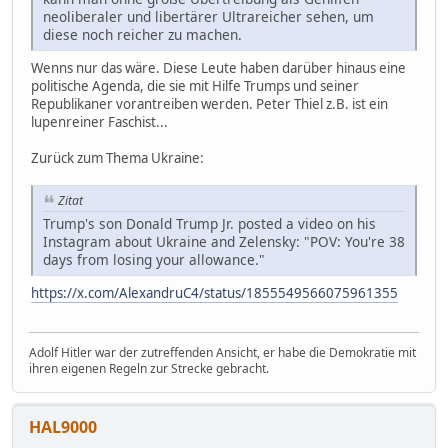
neoliberaler und libertärer Ultrareicher sehen, um
diese noch reicher zu machen.
Wenns nur das wäre. Diese Leute haben darüber hinaus eine
politische Agenda, die sie mit Hilfe Trumps und seiner
Republikaner vorantreiben werden. Peter Thiel z.B. ist ein
lupenreiner Faschist...
Zurück zum Thema Ukraine:
Zitat
Trump's son Donald Trump Jr. posted a video on his
Instagram about Ukraine and Zelensky: "POV: You're 38
days from losing your allowance."
https://x.com/AlexandruC4/status/1855549566075961355
Adolf Hitler war der zutreffenden Ansicht, er habe die Demokratie mit
ihren eigenen Regeln zur Strecke gebracht.
HAL9000