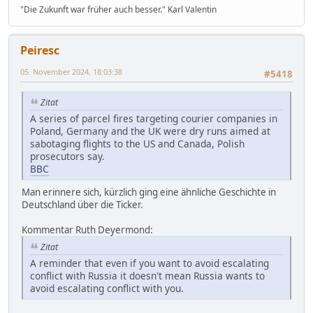
"Die Zukunft war früher auch besser." Karl Valentin
Peiresc
05. November 2024, 18:03:38
#5418
Zitat
A series of parcel fires targeting courier companies in
Poland, Germany and the UK were dry runs aimed at
sabotaging flights to the US and Canada, Polish
prosecutors say.
BBC
Man erinnere sich, kürzlich ging eine ähnliche Geschichte in
Deutschland über die Ticker.
Kommentar Ruth Deyermond:
Zitat
A reminder that even if you want to avoid escalating
conflict with Russia it doesn't mean Russia wants to
avoid escalating conflict with you.