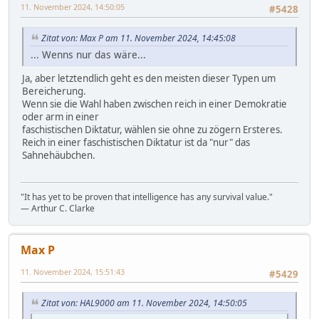
11. November 2024, 14:50:05
#5428
Zitat von: Max P am 11. November 2024, 14:45:08
... Wenns nur das wäre...
Ja, aber letztendlich geht es den meisten dieser Typen um
Bereicherung.
Wenn sie die Wahl haben zwischen reich in einer Demokratie
oder arm in einer
faschistischen Diktatur, wählen sie ohne zu zögern Ersteres.
Reich in einer faschistischen Diktatur ist da "nur" das
Sahnehäubchen.
"It has yet to be proven that intelligence has any survival value."
― Arthur C. Clarke
Max P
11. November 2024, 15:51:43
#5429
Zitat von: HAL9000 am 11. November 2024, 14:50:05