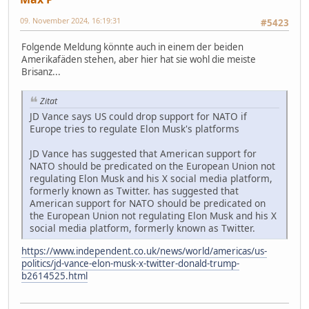
09. November 2024, 16:19:31
#5423
Folgende Meldung könnte auch in einem der beiden
Amerikafäden stehen, aber hier hat sie wohl die meiste
Brisanz...
Zitat
JD Vance says US could drop support for NATO if
Europe tries to regulate Elon Musk's platforms
JD Vance has suggested that American support for
NATO should be predicated on the European Union not
regulating Elon Musk and his X social media platform,
formerly known as Twitter. has suggested that
American support for NATO should be predicated on
the European Union not regulating Elon Musk and his X
social media platform, formerly known as Twitter.
https://www.independent.co.uk/news/world/americas/us-
politics/jd-vance-elon-musk-x-twitter-donald-trump-
b2614525.html