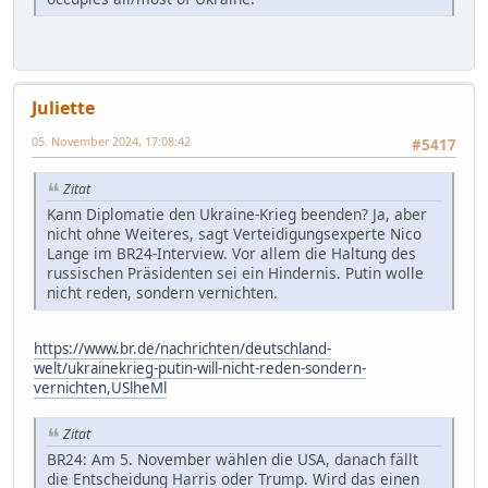
Juliette
05. November 2024, 17:08:42
#5417
Zitat
Kann Diplomatie den Ukraine-Krieg beenden? Ja, aber
nicht ohne Weiteres, sagt Verteidigungsexperte Nico
Lange im BR24-Interview. Vor allem die Haltung des
russischen Präsidenten sei ein Hindernis. Putin wolle
nicht reden, sondern vernichten.
https://www.br.de/nachrichten/deutschland-
welt/ukrainekrieg-putin-will-nicht-reden-sondern-
vernichten,USlheMl
Zitat
BR24: Am 5. November wählen die USA, danach fällt
die Entscheidung Harris oder Trump. Wird das einen