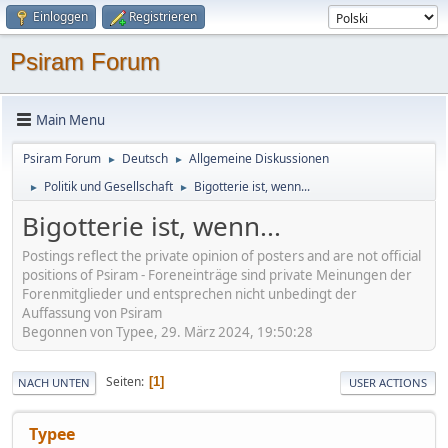
Einloggen
Registrieren
Psiram Forum
Main Menu
Psiram Forum
Deutsch
Allgemeine Diskussionen
►
►
Politik und Gesellschaft
Bigotterie ist, wenn...
►
►
Bigotterie ist, wenn...
Postings reflect the private opinion of posters and are not official
positions of Psiram - Foreneinträge sind private Meinungen der
Forenmitglieder und entsprechen nicht unbedingt der
Auffassung von Psiram
Begonnen von Typee, 29. März 2024, 19:50:28
Seiten
1
NACH UNTEN
USER ACTIONS
Typee