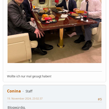
Wollte ich nur mal gesagt haben!
Conina
Staff
19. November 2024, 23:02:37
#5
Blogwürdig.