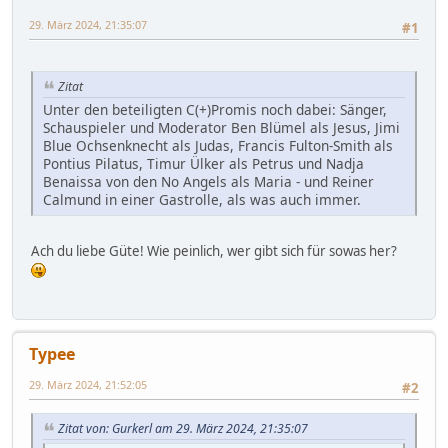
29. März 2024, 21:35:07
#1
Zitat
Unter den beteiligten C(+)Promis noch dabei: Sänger,
Schauspieler und Moderator Ben Blümel als Jesus, Jimi
Blue Ochsenknecht als Judas, Francis Fulton-Smith als
Pontius Pilatus, Timur Ülker als Petrus und Nadja
Benaissa von den No Angels als Maria - und Reiner
Calmund in einer Gastrolle, als was auch immer.
Ach du liebe Güte! Wie peinlich, wer gibt sich für sowas her?
Typee
29. März 2024, 21:52:05
#2
Zitat von: Gurkerl am 29. März 2024, 21:35:07