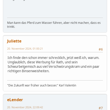
Man kann das Pferd zum Wasser führen, aber nicht machen, dass es
trinkt.
Juliette
20. November 2024, 01:00:21
#6
Ich finde den schon immer schrecklich, jetzt weiß ich, warum.
Unglaublich, diese Werbung für Rath, und sein
Schwurbelgemisch aus viel Verschwörungskram und ein paar
richtigen Binsenweisheiten.
"Die Zukunft war früher auch besser." Karl Valentin
eLender
20. November 2024, 22:09:42
#7