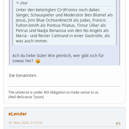
Zitat
Unter den beteiligten C(+)Promis noch dabei:
Sänger, Schauspieler und Moderator Ben Blümel als
Jesus, Jimi Blue Ochsenknecht als Judas, Francis
Fulton-Smith als Pontius Pilatus, Timur Ülker als
Petrus und Nadja Benaissa von den No Angels als
Maria - und Reiner Calmund in einer Gastrolle, als
was auch immer.
Ach du liebe Güte! Wie peinlich, wer gibt sich für
sowas her?
Die Genannten.
The universe is under NO obligation to make sense to us
(Neil deGrasse Tyson)
eLender
29. März 2024, 21:53:32
#3