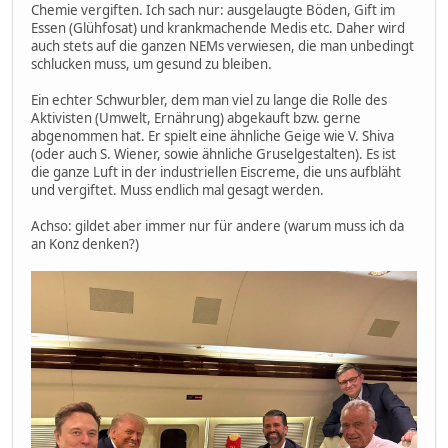
Chemie vergiften. Ich sach nur: ausgelaugte Böden, Gift im
Essen (Glühfosat) und krankmachende Medis etc. Daher wird
auch stets auf die ganzen NEMs verwiesen, die man unbedingt
schlucken muss, um gesund zu bleiben.
Ein echter Schwurbler, dem man viel zu lange die Rolle des
Aktivisten (Umwelt, Ernährung) abgekauft bzw. gerne
abgenommen hat. Er spielt eine ähnliche Geige wie V. Shiva
(oder auch S. Wiener, sowie ähnliche Gruselgestalten). Es ist
die ganze Luft in der industriellen Eiscreme, die uns aufbläht
und vergiftet. Muss endlich mal gesagt werden.
Achso: gildet aber immer nur für andere (warum muss ich da
an Konz denken?)