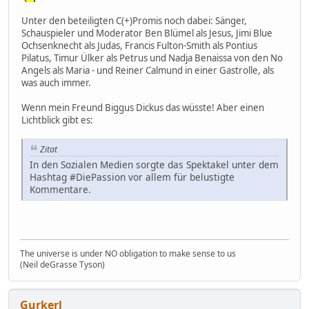
Unter den beteiligten C(+)Promis noch dabei: Sänger,
Schauspieler und Moderator Ben Blümel als Jesus, Jimi Blue
Ochsenknecht als Judas, Francis Fulton-Smith als Pontius
Pilatus, Timur Ülker als Petrus und Nadja Benaissa von den No
Angels als Maria - und Reiner Calmund in einer Gastrolle, als
was auch immer.
Wenn mein Freund Biggus Dickus das wüsste! Aber einen
Lichtblick gibt es:
Zitat
In den Sozialen Medien sorgte das Spektakel unter dem
Hashtag #DiePassion vor allem für belustigte
Kommentare.
The universe is under NO obligation to make sense to us
(Neil deGrasse Tyson)
Gurkerl