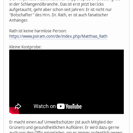
in der Schlangenölbranche. Das ist erst jetzt bei Icks
aufgetaucht, geht aber schon seit Jahren: Er ist nicht nur
"Botschafter" des Hrn. Dr. Rath, er ist auch fanatischer
Anhänger.
Rath ist keine harmlose Person:
https://www.psiram.com/de/index.php/Matthias_Rath
Kleine Kostprobe:
Er macht einen auf Umweltschützer (ist auch Mitglied der
Grünen) und gesundheitlichen Aufklärer. Er wird dazu gerne
auch von den Öffis eingeladen, wo er immer ordentlich gegen