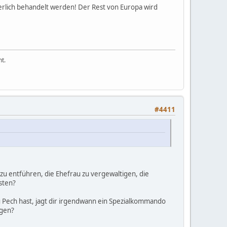
derlich behandelt werden! Der Rest von Europa wird
t.
#4411
zu entführen, die Ehefrau zu vergewaltigen, die
sten?
u Pech hast, jagt dir irgendwann ein Spezialkommando
egen?