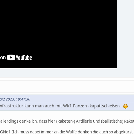
ärz 2023, 19:41:36
Infrastruktur kann man auch mit WK1-Panzern kaputtschießen.
g allerdings denke ich, dass hier (Raketen-) Artillerie und (ballistische) R
GNo1 (Ich muss dabei immer an die Waffe denken die auch so abgekürzt 