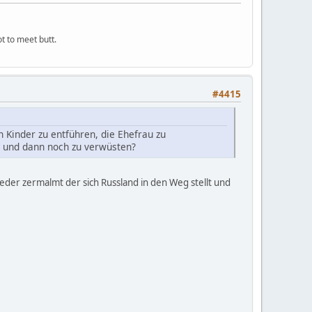
ot to meet butt.
#4415
 Kinder zu entführen, die Ehefrau zu
n und dann noch zu verwüsten?
jeder zermalmt der sich Russland in den Weg stellt und