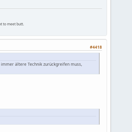
ot to meet butt.
#4418
f immer ältere Technik zurückgreifen muss,