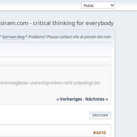
siram.com - critical thinking for everybody
*
German blog
* Problems? Please contact info at psiram dot com
er Forenmitglieder und entsprechen nicht unbedingt der
« Vorheriges
-
Nächstes »
DRUCKEN
#4410