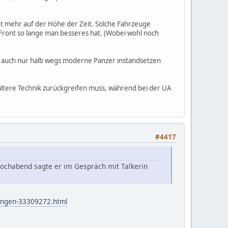
icht mehr auf der Höhe der Zeit. Solche Fahrzeuge
e Front so lange man besseres hat. (Wobei wohl noch
ug auch nur halb wegs moderne Panzer instandsetzen
 ältere Technik zurückgreifen muss, während bei der UA
#4417
wochabend sagte er im Gespräch mit Talkerin
rungen-33309272.html