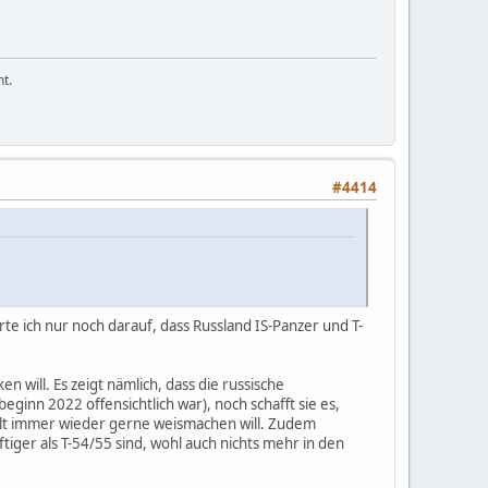
t.
#4414
te ich nur noch darauf, dass Russland IS-Panzer und T-
en will. Es zeigt nämlich, dass die russische
eginn 2022 offensichtlich war), noch schafft sie es,
Welt immer wieder gerne weismachen will. Zudem
tiger als T-54/55 sind, wohl auch nichts mehr in den