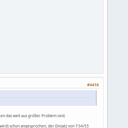
#4416
aketen das weit aus größer Problem sind.
wird) schon angesprochen, der Einsatz von T-54/55