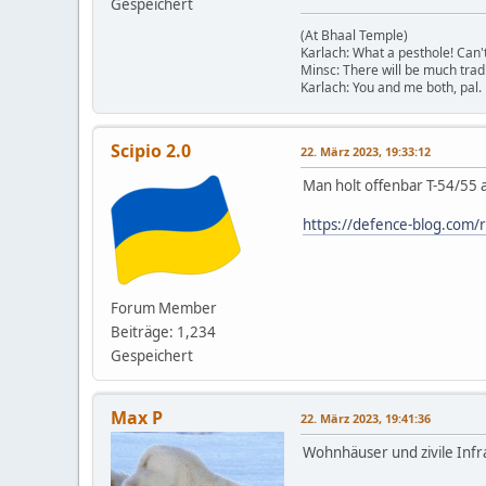
Gespeichert
(At Bhaal Temple)
Karlach: What a pesthole! Can't 
Minsc: There will be much tradi
Karlach: You and me both, pal.
Scipio 2.0
22. März 2023, 19:33:12
Man holt offenbar T-54/55 
https://defence-blog.com/r
Forum Member
Beiträge: 1,234
Gespeichert
Max P
22. März 2023, 19:41:36
Wohnhäuser und zivile Inf