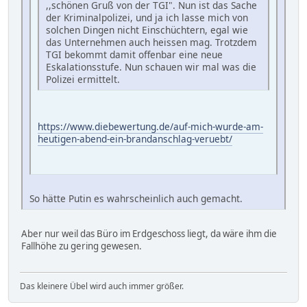
,,schönen Gruß von der TGI". Nun ist das Sache
der Kriminalpolizei, und ja ich lasse mich von
solchen Dingen nicht Einschüchtern, egal wie
das Unternehmen auch heissen mag. Trotzdem
TGI bekommt damit offenbar eine neue
Eskalationsstufe. Nun schauen wir mal was die
Polizei ermittelt.
https://www.diebewertung.de/auf-mich-wurde-am-
heutigen-abend-ein-brandanschlag-veruebt/
So hätte Putin es wahrscheinlich auch gemacht.
Aber nur weil das Büro im Erdgeschoss liegt, da wäre ihm die
Fallhöhe zu gering gewesen.
Das kleinere Übel wird auch immer größer.