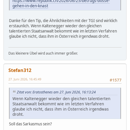
https://www.republik.ch/2026/06/25/betrugs-bosse-
gehen-in-den-knast
Danke für den Tip, die Ähnlichkeiten mit der TGI sind wirklich
erstaunlich. Wenn Kaltenegger wieder den gleichen
talentierten Staatsanwalt bekommt wie im letzten Verfahren
glaube ich nicht, dass ihm in Österreich irgendwas droht.
Das kleinere Übel wird auch immer größer.
Stefan312
27. Juni 2026, 16:45:49
#1577
Zitat von: Eratosthenes am 27. Juni 2026, 16:13:24
Wenn Kaltenegger wieder den gleichen talentierten
Staatsanwalt bekommt wie im letzten Verfahren
glaube ich nicht, dass ihm in Österreich irgendwas
droht.
Soll das Sarkasmus sein?