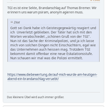
TGI es ist eine Sekte, Brandanschlag auf Thomas Bremer. Wir
erinnern uns warum psiram, anonym agieren muss.
Zitat
Gott sei Dank habe ich Geistesgegewärtig reagiert und
ich Unverletzt geblieben. Der Täter hat sich mit den
Worten verabschiedet ,,schönen Gruß von der TGI".
Nun ist das Sache der Kriminalpolizei, und ja ich lasse
mich von solchen Dingen nicht Einschüchtern, egal wie
das Unternehmen auch heissen mag. Trotzdem TGI
bekommt damit offenbar eine neue Eskalationsstufe.
Nun schauen wir mal was die Polizei ermittelt.
https://www.diebewertung.de/auf-mich-wurde-am-heutigen-
abend-ein-brandanschlag-veruebt/
Das kleinere Übel wird auch immer größer.