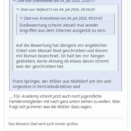
Zitat von: Eratosthenes am 04. Juli 2026, 22:05:17
Zitat von: Stefan312 am 04. Juli 2026, 20:34:20
Zitat von: Eratosthenes am 04. Juli 2026, 09:55:43
DieBewertung scheint aktuell mal wieder
Angriffen aus dem Internet ausgestzt zu sein.
Auf die Bewertung hat übrigens ein angeblicher
Onkel vom Manuel Ried geschrieben und diesen
mit Roman bezeichnet. Ist halt bei mir hängen
geblieben, keine Ahnung ob etwas davon stimmt
was der geschrieben hat.
Franz Springer, der AfDler aus Mühldorf am Inn und
Urgestein in Vertriebsdirektion und
....TGI- Academy scheint jetzt auch noch jugendliche
Familienmitglieder mit nach ganz unten ziehen zu wollen. Man
fragt sich ja immer was die Mütter dazu sagen.
Das kleinere Übel wird auch immer größer.