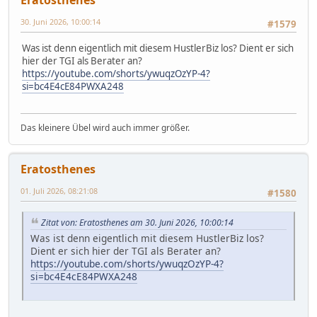
30. Juni 2026, 10:00:14
#1579
Was ist denn eigentlich mit diesem HustlerBiz los? Dient er sich
hier der TGI als Berater an?
https://youtube.com/shorts/ywuqzOzYP-4?
si=bc4E4cE84PWXA248
Das kleinere Übel wird auch immer größer.
Eratosthenes
01. Juli 2026, 08:21:08
#1580
Zitat von: Eratosthenes am 30. Juni 2026, 10:00:14
Was ist denn eigentlich mit diesem HustlerBiz los?
Dient er sich hier der TGI als Berater an?
https://youtube.com/shorts/ywuqzOzYP-4?
si=bc4E4cE84PWXA248