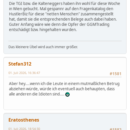
Die TGI bzw. die Kalteneggers haben ihn wohl für diese Woche
in Wien gebucht. Mal gespannr auf den Fragenkatalog den
HustlerBiz für diese "netten Menschen" zusammengestellt
hat, damit sie die entsprechenden Belege auch dabei haben.
Guter Anfang wäre wie denn die Opfer der GGMTrading
entschädigt bzw. hingehalten wurden.
Das kleinere Übel wird auch immer größer.
Stefan312
01. Juli 2026, 16:36:47
#1581
Aber hey....wenn ich die Leute in einem mutmaßlichen Betrug
abziehen würde, würde ich eventuell auch behaupten, dass
alle anderen die Idioten sind....
Eratosthenes
01. Juli 2026, 18:54:30
#1582