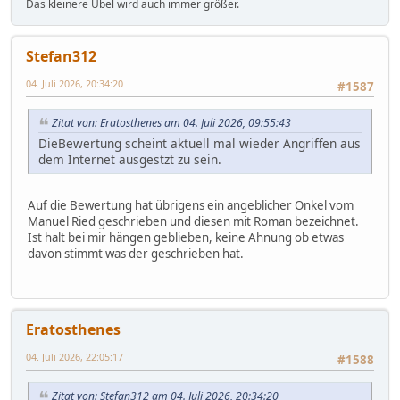
Das kleinere Übel wird auch immer größer.
Stefan312
04. Juli 2026, 20:34:20
#1587
Zitat von: Eratosthenes am 04. Juli 2026, 09:55:43
DieBewertung scheint aktuell mal wieder Angriffen aus
dem Internet ausgestzt zu sein.
Auf die Bewertung hat übrigens ein angeblicher Onkel vom
Manuel Ried geschrieben und diesen mit Roman bezeichnet.
Ist halt bei mir hängen geblieben, keine Ahnung ob etwas
davon stimmt was der geschrieben hat.
Eratosthenes
04. Juli 2026, 22:05:17
#1588
Zitat von: Stefan312 am 04. Juli 2026, 20:34:20