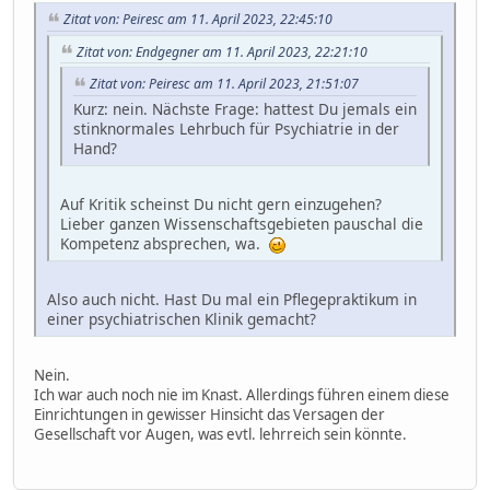
Zitat von: Peiresc am 11. April 2023, 22:45:10
Zitat von: Endgegner am 11. April 2023, 22:21:10
Zitat von: Peiresc am 11. April 2023, 21:51:07
Kurz: nein. Nächste Frage: hattest Du jemals ein
stinknormales Lehrbuch für Psychiatrie in der
Hand?
Auf Kritik scheinst Du nicht gern einzugehen?
Lieber ganzen Wissenschaftsgebieten pauschal die
Kompetenz absprechen, wa.
Also auch nicht. Hast Du mal ein Pflegepraktikum in
einer psychiatrischen Klinik gemacht?
Nein.
Ich war auch noch nie im Knast. Allerdings führen einem diese
Einrichtungen in gewisser Hinsicht das Versagen der
Gesellschaft vor Augen, was evtl. lehrreich sein könnte.