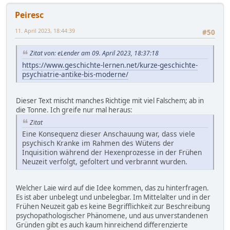
Peiresc
11. April 2023, 18:44:39
#50
Zitat von: eLender am 09. April 2023, 18:37:18
https://www.geschichte-lernen.net/kurze-geschichte-
psychiatrie-antike-bis-moderne/
Dieser Text mischt manches Richtige mit viel Falschem; ab in
die Tonne. Ich greife nur mal heraus:
Zitat
Eine Konsequenz dieser Anschauung war, dass viele
psychisch Kranke im Rahmen des Wütens der
Inquisition während der Hexenprozesse in der Frühen
Neuzeit verfolgt, gefoltert und verbrannt wurden.
Welcher Laie wird auf die Idee kommen, das zu hinterfragen.
Es ist aber unbelegt und unbelegbar. Im Mittelalter und in der
Frühen Neuzeit gab es keine Begrifflichkeit zur Beschreibung
psychopathologischer Phänomene, und aus unverstandenen
Gründen gibt es auch kaum hinreichend differenzierte