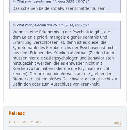
Zitat von: eLender am 11. April 2023, 18:07:12
Das scheinen beide Sozialwissenschaftler zu sein...
Zitat von: pelacani am 26. Juni 2014, 09:52:51
Wenn es eine Erkenntnis in der Psychiatrie gibt, die
dem Laien a priori, mangels eigener Kenntnis und
Erfahrung, verschlossen ist, dann ist es diese: die
Symptomatik des Kernbereichs der Psychosen ist nicht
aus dem Erleben des Kranken ableitbar. (Zu den Laien
müssen hier die Sozialpsychologen und Behavioristen
hinzugezählt werden, die es entweder nicht mit
Kranken zu tun haben oder die die Psychiatrie nicht
kennen). Der anklagende Verweis auf die ,,fehlenden
Biomarker" ist ein bloßes Geschwätz, er taugt nicht zur
Definition oder zum Ausschluss von Krankheit.
Peiresc
11. April 2023, 21:24:58
#52