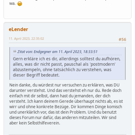
wa.
eLender
11. April 2023, 22:35:02
#56
Zitat von: Endgegner am 11. April 2023, 18:33:51
Gern erkläre ich es dir, allerdings solltest du aufhören,
alles, was dir nicht passt, pauschal als 'postmodern'
abzustempeln, ohne tatsächlich zu verstehen, was
dieser Begriff bedeutet.
Nein danke, du würdest nur versuchen zu erklären, was DU
darunter verstehst. Und das verstehst eh nur du. Rede doch
einfach mit dir selbst, dann hast du jemanden, der dich
versteht. Ich kann deinem Gerede überhaupt nichts ab, es ist
wirr und ohne konkrete Bezüge. Dir kommen Dinge komisch
und unerklärlich vor, das ist dein Problem. Und du benutzt
dieses Forum nur dafür, das anderen mitzuteilen. Wir sind
aber kein Selbsthilfeverein.