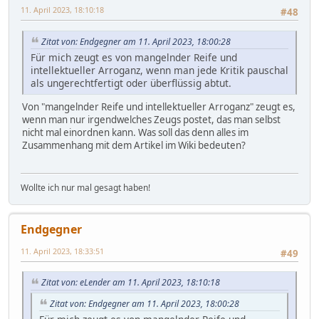
11. April 2023, 18:10:18
#48
Zitat von: Endgegner am 11. April 2023, 18:00:28
Für mich zeugt es von mangelnder Reife und
intellektueller Arroganz, wenn man jede Kritik pauschal
als ungerechtfertigt oder überflüssig abtut.
Von "mangelnder Reife und intellektueller Arroganz" zeugt es,
wenn man nur irgendwelches Zeugs postet, das man selbst
nicht mal einordnen kann. Was soll das denn alles im
Zusammenhang mit dem Artikel im Wiki bedeuten?
Wollte ich nur mal gesagt haben!
Endgegner
11. April 2023, 18:33:51
#49
Zitat von: eLender am 11. April 2023, 18:10:18
Zitat von: Endgegner am 11. April 2023, 18:00:28