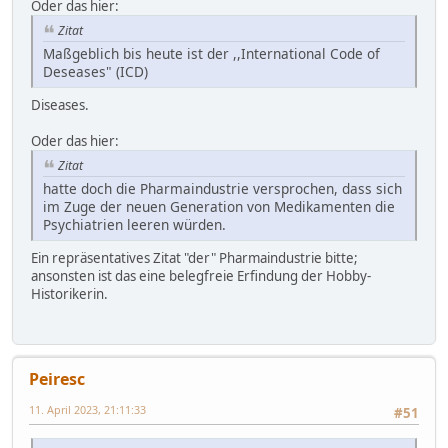
Oder das hier:
Zitat
Maßgeblich bis heute ist der ,,International Code of
Deseases" (ICD)
Diseases.
Oder das hier:
Zitat
hatte doch die Pharmaindustrie versprochen, dass sich
im Zuge der neuen Generation von Medikamenten die
Psychiatrien leeren würden.
Ein repräsentatives Zitat "der" Pharmaindustrie bitte;
ansonsten ist das eine belegfreie Erfindung der Hobby-
Historikerin.
Peiresc
11. April 2023, 21:11:33
#51