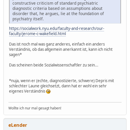
constructive criticism of standard psychiatric
diagnostic criteria based on assumptions about
disorder that, he argues, lie at the foundation of
psychiatry itself.
https://socialwork.nyu.edu/faculty-and-research/our-
faculty/jerome-c-wakefield.html
Das ist noch mal was ganz anderes, einfach ein anders
Verständnis, ob das allgemein anerkannt ist, kann ich nicht
sagen*
Das scheinen beide Sozialwissenschaftler zu sein...
*nuja, wenn er (echte, diagnostizierte, schwere) Depris mit
schlechter Laune gleichsetzt, dann hat er wohl ein sehr
eigenes Verständnis
Wollte ich nur mal gesagt haben!
eLender