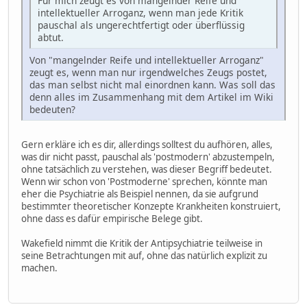
Für mich zeugt es von mangelnder Reife und
intellektueller Arroganz, wenn man jede Kritik
pauschal als ungerechtfertigt oder überflüssig
abtut.
Von "mangelnder Reife und intellektueller Arroganz"
zeugt es, wenn man nur irgendwelches Zeugs postet,
das man selbst nicht mal einordnen kann. Was soll das
denn alles im Zusammenhang mit dem Artikel im Wiki
bedeuten?
Gern erkläre ich es dir, allerdings solltest du aufhören, alles,
was dir nicht passt, pauschal als 'postmodern' abzustempeln,
ohne tatsächlich zu verstehen, was dieser Begriff bedeutet.
Wenn wir schon von 'Postmoderne' sprechen, könnte man
eher die Psychiatrie als Beispiel nennen, da sie aufgrund
bestimmter theoretischer Konzepte Krankheiten konstruiert,
ohne dass es dafür empirische Belege gibt.
Wakefield nimmt die Kritik der Antipsychiatrie teilweise in
seine Betrachtungen mit auf, ohne das natürlich explizit zu
machen.