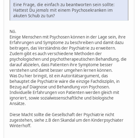
Eine Frage, die einfach zu beantworten sein sollte:
Hattest Du
jemals
mit einem Psychosekranken im
akuten Schub zu tun?
Nö.
Einige Menschen mit Psychosen können in der Lage sein, ihre
Erfahrungen und Symptome zu beschreiben und damit dazu
beitragen, das Verständnis der Psychiatrie zu erweitern.
Zudem gibt es auch verschiedene Methoden der
psychologischen und psychotherapeutischen Behandlung, die
darauf abzielen, dass Patienten ihre Symptome besser
verstehen und damit besser umgehen lernen können.
Was Du hier bringst, ist ein Autoritätsargument, das
behauptet die Psychiatrie wäre die einzige Fachdisziplin, in
Bezug auf Diagnose und Behandlung von Psychosen.
Individuelle Erfahrungen von Patienten werden gleich mit
ignoriert, sowie sozialwissenschaftliche und biologische
Ansätze.
Diese Macht sollte die Gesellschaft der Psychiatrie nicht
zugestehen, siehe z.B den Skandal um den Kinderpsychiater
Winterhoff.