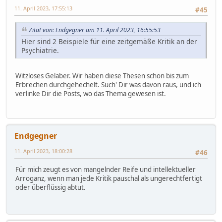
11. April 2023, 17:55:13
#45
Zitat von: Endgegner am 11. April 2023, 16:55:53
Hier sind 2 Beispiele für eine zeitgemäße Kritik an der
Psychiatrie.
Witzloses Gelaber. Wir haben diese Thesen schon bis zum
Erbrechen durchgehechelt. Such' Dir was davon raus, und ich
verlinke Dir die Posts, wo das Thema gewesen ist.
Endgegner
11. April 2023, 18:00:28
#46
Für mich zeugt es von mangelnder Reife und intellektueller
Arroganz, wenn man jede Kritik pauschal als ungerechtfertigt
oder überflüssig abtut.