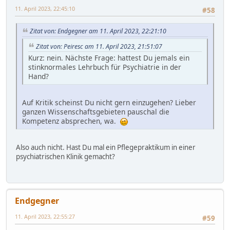
11. April 2023, 22:45:10
#58
Zitat von: Endgegner am 11. April 2023, 22:21:10
Zitat von: Peiresc am 11. April 2023, 21:51:07
Kurz: nein. Nächste Frage: hattest Du jemals ein
stinknormales Lehrbuch für Psychiatrie in der
Hand?
Auf Kritik scheinst Du nicht gern einzugehen? Lieber
ganzen Wissenschaftsgebieten pauschal die
Kompetenz absprechen, wa.
Also auch nicht. Hast Du mal ein Pflegepraktikum in einer
psychiatrischen Klinik gemacht?
Endgegner
11. April 2023, 22:55:27
#59