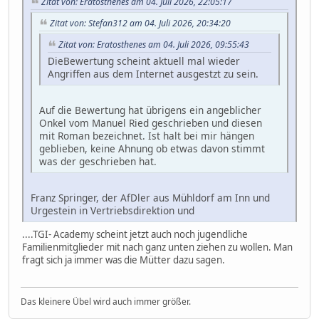
Zitat von: Eratosthenes am 04. Juli 2026, 22:05:17
Zitat von: Stefan312 am 04. Juli 2026, 20:34:20
Zitat von: Eratosthenes am 04. Juli 2026, 09:55:43
DieBewertung scheint aktuell mal wieder
Angriffen aus dem Internet ausgestzt zu sein.
Auf die Bewertung hat übrigens ein angeblicher
Onkel vom Manuel Ried geschrieben und diesen
mit Roman bezeichnet. Ist halt bei mir hängen
geblieben, keine Ahnung ob etwas davon stimmt
was der geschrieben hat.
Franz Springer, der AfDler aus Mühldorf am Inn und
Urgestein in Vertriebsdirektion und
....TGI- Academy scheint jetzt auch noch jugendliche
Familienmitglieder mit nach ganz unten ziehen zu wollen. Man
fragt sich ja immer was die Mütter dazu sagen.
Das kleinere Übel wird auch immer größer.