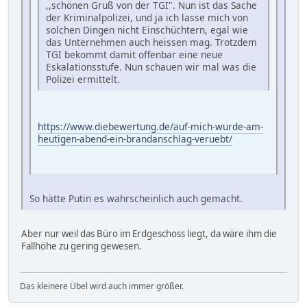
,,schönen Gruß von der TGI". Nun ist das Sache
der Kriminalpolizei, und ja ich lasse mich von
solchen Dingen nicht Einschüchtern, egal wie
das Unternehmen auch heissen mag. Trotzdem
TGI bekommt damit offenbar eine neue
Eskalationsstufe. Nun schauen wir mal was die
Polizei ermittelt.
https://www.diebewertung.de/auf-mich-wurde-am-
heutigen-abend-ein-brandanschlag-veruebt/
So hätte Putin es wahrscheinlich auch gemacht.
Aber nur weil das Büro im Erdgeschoss liegt, da wäre ihm die
Fallhöhe zu gering gewesen.
Das kleinere Übel wird auch immer größer.