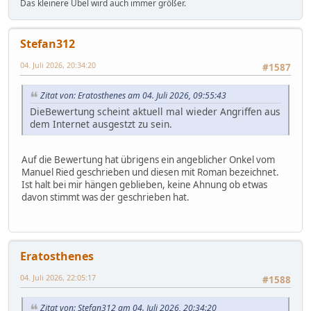
Das kleinere Übel wird auch immer größer.
Stefan312
04. Juli 2026, 20:34:20
#1587
Zitat von: Eratosthenes am 04. Juli 2026, 09:55:43
DieBewertung scheint aktuell mal wieder Angriffen aus
dem Internet ausgestzt zu sein.
Auf die Bewertung hat übrigens ein angeblicher Onkel vom
Manuel Ried geschrieben und diesen mit Roman bezeichnet.
Ist halt bei mir hängen geblieben, keine Ahnung ob etwas
davon stimmt was der geschrieben hat.
Eratosthenes
04. Juli 2026, 22:05:17
#1588
Zitat von: Stefan312 am 04. Juli 2026, 20:34:20