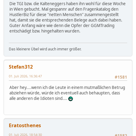
Die TGI bzw. die Kalteneggers haben ihn wohl für diese Woche
in Wien gebucht. Mal gespannr auf den Fragenkatalog den
HustlerBiz für diese "netten Menschen" zusammengestellt
hat, damit sie die entsprechenden Belege auch dabei haben.
Guter Anfang wäre wie denn die Opfer der GGMTrading
entschädigt bzw. hingehalten wurden.
Das kleinere Übel wird auch immer größer.
Stefan312
01. Juli 2026, 16:36:47
#1581
Aber hey....wenn ich die Leute in einem mutmaßlichen Betrug
abziehen würde, würde ich eventuell auch behaupten, dass
alle anderen die Idioten sind....
Eratosthenes
01. Juli 2026, 18:54:30
#1582