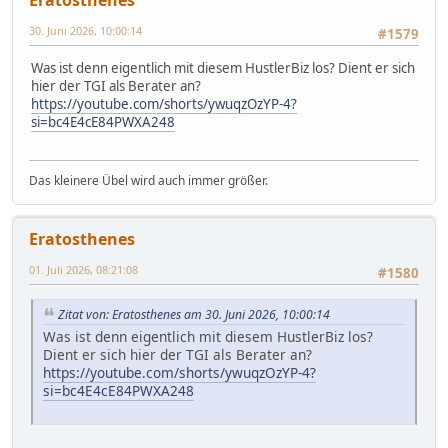
30. Juni 2026, 10:00:14
#1579
Was ist denn eigentlich mit diesem HustlerBiz los? Dient er sich
hier der TGI als Berater an?
https://youtube.com/shorts/ywuqzOzYP-4?
si=bc4E4cE84PWXA248
Das kleinere Übel wird auch immer größer.
Eratosthenes
01. Juli 2026, 08:21:08
#1580
Zitat von: Eratosthenes am 30. Juni 2026, 10:00:14
Was ist denn eigentlich mit diesem HustlerBiz los?
Dient er sich hier der TGI als Berater an?
https://youtube.com/shorts/ywuqzOzYP-4?
si=bc4E4cE84PWXA248