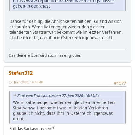
https://www.republik.ch/2026/06/25/betrugs-bosse-
gehen-in-den-knast
Danke für den Tip, die Ähnlichkeiten mit der TGI sind wirklich
erstaunlich. Wenn Kaltenegger wieder den gleichen
talentierten Staatsanwalt bekommt wie im letzten Verfahren
glaube ich nicht, dass ihm in Österreich irgendwas droht.
Das kleinere Übel wird auch immer größer.
Stefan312
27. Juni 2026, 16:45:49
#1577
Zitat von: Eratosthenes am 27. Juni 2026, 16:13:24
Wenn Kaltenegger wieder den gleichen talentierten
Staatsanwalt bekommt wie im letzten Verfahren
glaube ich nicht, dass ihm in Österreich irgendwas
droht.
Soll das Sarkasmus sein?