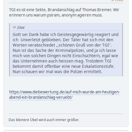
TGI es ist eine Sekte, Brandanschlag auf Thomas Bremer. Wir
erinnern uns warum psiram, anonym agieren muss.
Zitat
Gott sei Dank habe ich Geistesgegewärtig reagiert und
ich Unverletzt geblieben. Der Täter hat sich mit den
Worten verabschiedet ,,schönen Gruß von der TGI".
Nun ist das Sache der Kriminalpolizei, und ja ich lasse
mich von solchen Dingen nicht Einschüchtern, egal wie
das Unternehmen auch heissen mag. Trotzdem TGI
bekommt damit offenbar eine neue Eskalationsstufe.
Nun schauen wir mal was die Polizei ermittelt.
https://www.diebewertung.de/auf-mich-wurde-am-heutigen-
abend-ein-brandanschlag-veruebt/
Das kleinere Übel wird auch immer größer.