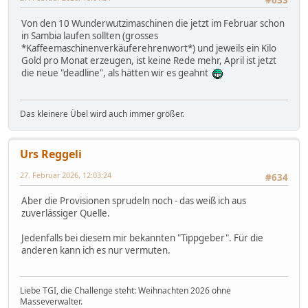
#633
Von den 10 Wunderwutzimaschinen die jetzt im Februar schon
in Sambia laufen sollten (grosses
*Kaffeemaschinenverkäuferehrenwort*) und jeweils ein Kilo
Gold pro Monat erzeugen, ist keine Rede mehr, April ist jetzt
die neue "deadline", als hätten wir es geahnt
Das kleinere Übel wird auch immer größer.
Urs Reggeli
27. Februar 2026, 12:03:24
#634
Aber die Provisionen sprudeln noch - das weiß ich aus
zuverlässiger Quelle.
Jedenfalls bei diesem mir bekannten "Tippgeber". Für die
anderen kann ich es nur vermuten.
Liebe TGI, die Challenge steht: Weihnachten 2026 ohne
Masseverwalter.