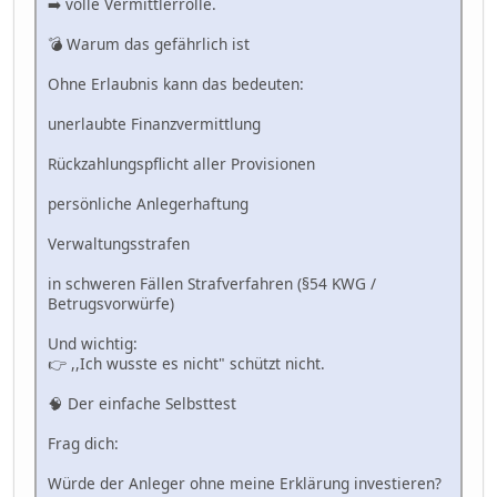
➡️ volle Vermittlerrolle.
💣 Warum das gefährlich ist
Ohne Erlaubnis kann das bedeuten:
unerlaubte Finanzvermittlung
Rückzahlungspflicht aller Provisionen
persönliche Anlegerhaftung
Verwaltungsstrafen
in schweren Fällen Strafverfahren (§54 KWG /
Betrugsvorwürfe)
Und wichtig:
👉 ,,Ich wusste es nicht" schützt nicht.
🧠 Der einfache Selbsttest
Frag dich:
Würde der Anleger ohne meine Erklärung investieren?