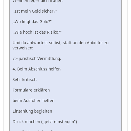
Wenn Anleger dich fragen:
,,Ist mein Geld sicher?"
,,Wo liegt das Gold?"
,,Wie hoch ist das Risiko?"
Und du antwortest selbst, statt an den Anbieter zu
verweisen:
👉 juristisch Vermittlung.
4. Beim Abschluss helfen
Sehr kritisch:
Formulare erklären
beim Ausfüllen helfen
Einzahlung begleiten
Druck machen (,,jetzt einsteigen")