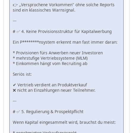
👉 ,,Versprochene Vorkommen" ohne solche Reports
sind ein klassisches Warnsignal.
---
# ✅ 4. Keine Provisionsstruktur für Kapitalwerbung
Ein P********nsystem erkennt man fast immer daran:
* Provisionen fürs Anwerben neuer Investoren
* mehrstufige Vertriebssysteme (MLM)
* Einkommen hängt vom Recruiting ab
Seriös ist:
✔ Vertrieb verdient an Produktverkauf
❌ nicht an Einzahlungen neuer Teilnehmer.
---
# ✅ 5. Regulierung & Prospektpflicht
Wenn Kapital eingesammelt wird, brauchst du meist:
* genehmigten Verkaufsprospekt