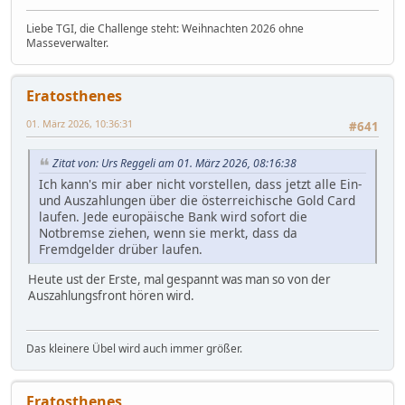
Liebe TGI, die Challenge steht: Weihnachten 2026 ohne
Masseverwalter.
Eratosthenes
01. März 2026, 10:36:31
#641
Zitat von: Urs Reggeli am 01. März 2026, 08:16:38
Ich kann's mir aber nicht vorstellen, dass jetzt alle Ein-
und Auszahlungen über die österreichische Gold Card
laufen. Jede europäische Bank wird sofort die
Notbremse ziehen, wenn sie merkt, dass da
Fremdgelder drüber laufen.
Heute ust der Erste, mal gespannt was man so von der
Auszahlungsfront hören wird.
Das kleinere Übel wird auch immer größer.
Eratosthenes