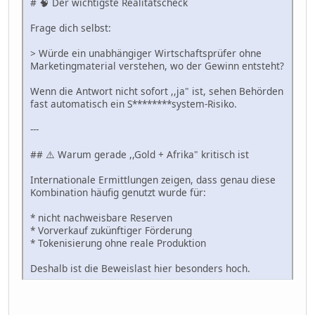
# 🧠 Der wichtigste Realitätscheck
Frage dich selbst:
> Würde ein unabhängiger Wirtschaftsprüfer ohne
Marketingmaterial verstehen, wo der Gewinn entsteht?
Wenn die Antwort nicht sofort ,,ja" ist, sehen Behörden
fast automatisch ein S********system-Risiko.
---
## ⚠️ Warum gerade ,,Gold + Afrika" kritisch ist
Internationale Ermittlungen zeigen, dass genau diese
Kombination häufig genutzt wurde für:
* nicht nachweisbare Reserven
* Vorverkauf zukünftiger Förderung
* Tokenisierung ohne reale Produktion
Deshalb ist die Beweislast hier besonders hoch.