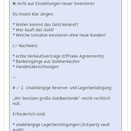
❌ nicht aus Einzahlungen neuer Investoren
Du musst klar zeigen:
* Woher kommt das Geld konkret?
* Wer kauft das Gold?
* Welche Umsätze existieren ohne neue Kunden?
👉 Nachweis:
* echte Verkaufsverträge (Off-take Agreements)
* Bankeingänge aus Goldverkäufen
* Handelsabrechnungen
---
# ✅ 2. Unabhängige Reserve- und Lagerbestätigung
,,Wir besitzen große Goldbestände" reicht rechtlich
null.
Erforderlich sind:
* unabhängige Lagerbestätigungen (3rd-party vault
audit)