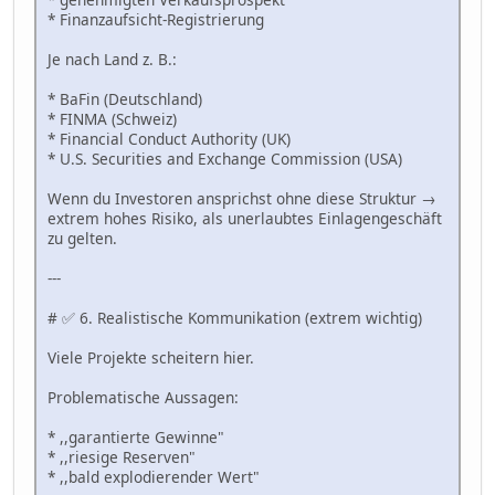
* Finanzaufsicht-Registrierung
Je nach Land z. B.:
* BaFin (Deutschland)
* FINMA (Schweiz)
* Financial Conduct Authority (UK)
* U.S. Securities and Exchange Commission (USA)
Wenn du Investoren ansprichst ohne diese Struktur →
extrem hohes Risiko, als unerlaubtes Einlagengeschäft
zu gelten.
---
# ✅ 6. Realistische Kommunikation (extrem wichtig)
Viele Projekte scheitern hier.
Problematische Aussagen:
* ,,garantierte Gewinne"
* ,,riesige Reserven"
* ,,bald explodierender Wert"