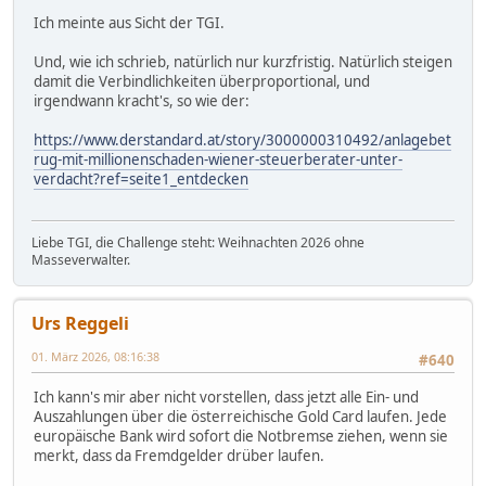
Ich meinte aus Sicht der TGI.
Und, wie ich schrieb, natürlich nur kurzfristig. Natürlich steigen
damit die Verbindlichkeiten überproportional, und
irgendwann kracht's, so wie der:
https://www.derstandard.at/story/3000000310492/anlagebet
rug-mit-millionenschaden-wiener-steuerberater-unter-
verdacht?ref=seite1_entdecken
Liebe TGI, die Challenge steht: Weihnachten 2026 ohne
Masseverwalter.
Urs Reggeli
01. März 2026, 08:16:38
#640
Ich kann's mir aber nicht vorstellen, dass jetzt alle Ein- und
Auszahlungen über die österreichische Gold Card laufen. Jede
europäische Bank wird sofort die Notbremse ziehen, wenn sie
merkt, dass da Fremdgelder drüber laufen.