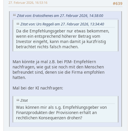
27. Februar 2026, 16:53:16
#639
Zitat von: Eratosthenes am 27. Februar 2026, 14:38:00
Zitat von: Urs Reggeli am 27. Februar 2026, 13:34:40
Da die Empfehlungsgeber nur etwas bekommen,
wenn ein entsprechend höherer Betrag vom
Investor eingeht, kann man damit ja kurzfristig
betrachtet nichts falsch machen.
Man könnte ja mal z.B. bei PIM- Empfehlern
nachfragen, wie gut sie noch mit den Menschen
befreundet sind, denen sie die Firma empfohlen
hatten.
Mal bei der KI nachfragen:
Zitat
Was können mir als s.g. Empfehlungsgeber von
Finanzprodukten der Provisionen erhält an
rechtlichen Konsequenzen drohen?