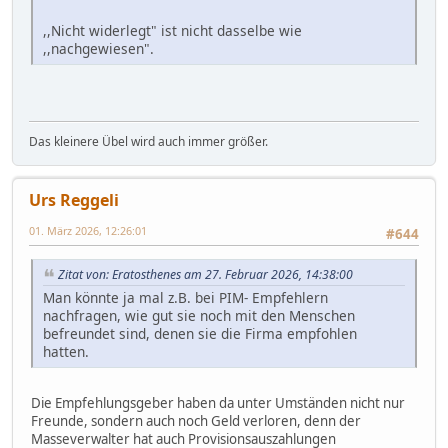
,,Nicht widerlegt" ist nicht dasselbe wie
,,nachgewiesen".
Das kleinere Übel wird auch immer größer.
Urs Reggeli
01. März 2026, 12:26:01
#644
Zitat von: Eratosthenes am 27. Februar 2026, 14:38:00
Man könnte ja mal z.B. bei PIM- Empfehlern
nachfragen, wie gut sie noch mit den Menschen
befreundet sind, denen sie die Firma empfohlen
hatten.
Die Empfehlungsgeber haben da unter Umständen nicht nur
Freunde, sondern auch noch Geld verloren, denn der
Masseverwalter hat auch Provisionsauszahlungen