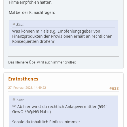
Firma empfohlen hatten.
Mal bei der KI nachfragen:
Zitat
Was können mir als s.g. Empfehlungsgeber von
Finanzprodukten der Provisionen erhält an rechtlichen
Konsequenzen drohen?
Das kleinere Übel wird auch immer größer.
Eratosthenes
27. Februar 2026, 14:49:22
#638
Zitat
🚨 Ab hier wirst du rechtlich Anlagevermittler (§34f
GewO / WpHG-Nähe)
Sobald du inhaltlich Einfluss nimmst: