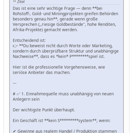
Zitat
Das ist eine sehr wichtige Frage — denn **bei
Rohstoff-, Gold- und Miningprojekten greifen Behörden
besonders genau hin**, gerade wenn große
Versprechen (,,riesige Goldbestände", hohe Renditen,
Afrika-Projekte) gemacht werden.
Entscheidend ist:
👉 **Du beweist nicht durch Worte oder Marketing,
sondern durch überprüfbare Struktur und unabhängige
Nachweise**, dass es *kein* P********spiel ist.
Hier ist die professionelle Vorgehensweise, wie
seriöse Anbieter das machen.
---
# ✅ 1. Einnahmequelle muss unabhängig von neuen
Anlegern sein
Der wichtigste Punkt überhaupt.
Ein Geschäft ist **kein S*********system**, wenn:
✔ Gewinne aus realem Handel / Produktion stammen