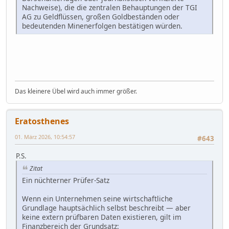
Nachweise), die die zentralen Behauptungen der TGI
AG zu Geldflüssen, großen Goldbeständen oder
bedeutenden Minenerfolgen bestätigen würden.
Das kleinere Übel wird auch immer größer.
Eratosthenes
01. März 2026, 10:54:57
#643
P.S.
Zitat
Ein nüchterner Prüfer-Satz
Wenn ein Unternehmen seine wirtschaftliche
Grundlage hauptsächlich selbst beschreibt — aber
keine extern prüfbaren Daten existieren, gilt im
Finanzbereich der Grundsatz: