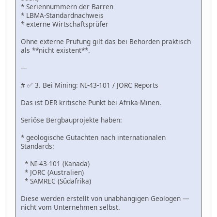
* Seriennummern der Barren
* LBMA-Standardnachweis
* externe Wirtschaftsprüfer
Ohne externe Prüfung gilt das bei Behörden praktisch
als **nicht existent**.
---
# ✅ 3. Bei Mining: NI-43-101 / JORC Reports
Das ist DER kritische Punkt bei Afrika-Minen.
Seriöse Bergbauprojekte haben:
* geologische Gutachten nach internationalen
Standards:
* NI-43-101 (Kanada)
* JORC (Australien)
* SAMREC (Südafrika)
Diese werden erstellt von unabhängigen Geologen —
nicht vom Unternehmen selbst.