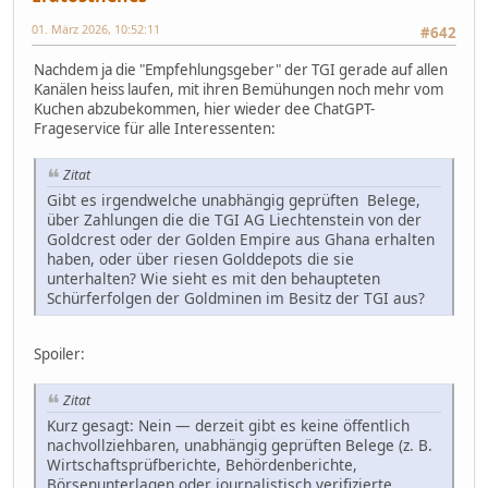
01. März 2026, 10:52:11
#642
Nachdem ja die "Empfehlungsgeber" der TGI gerade auf allen
Kanälen heiss laufen, mit ihren Bemühungen noch mehr vom
Kuchen abzubekommen, hier wieder dee ChatGPT-
Frageservice für alle Interessenten:
Zitat
Gibt es irgendwelche unabhängig geprüften Belege,
über Zahlungen die die TGI AG Liechtenstein von der
Goldcrest oder der Golden Empire aus Ghana erhalten
haben, oder über riesen Golddepots die sie
unterhalten? Wie sieht es mit den behaupteten
Schürferfolgen der Goldminen im Besitz der TGI aus?
Spoiler:
Zitat
Kurz gesagt: Nein — derzeit gibt es keine öffentlich
nachvollziehbaren, unabhängig geprüften Belege (z. B.
Wirtschaftsprüfberichte, Behördenberichte,
Börsenunterlagen oder journalistisch verifizierte