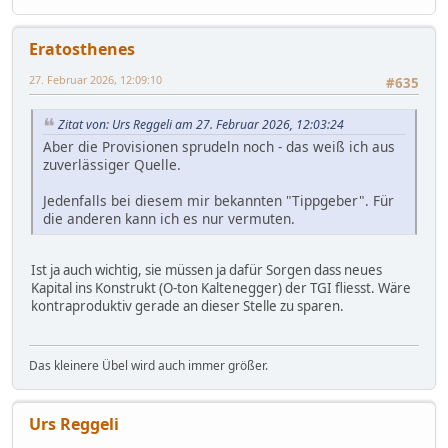
Eratosthenes
27. Februar 2026, 12:09:10
#635
Zitat von: Urs Reggeli am 27. Februar 2026, 12:03:24
Aber die Provisionen sprudeln noch - das weiß ich aus
zuverlässiger Quelle.
Jedenfalls bei diesem mir bekannten "Tippgeber". Für
die anderen kann ich es nur vermuten.
Ist ja auch wichtig, sie müssen ja dafür Sorgen dass neues
Kapital ins Konstrukt (O-ton Kaltenegger) der TGI fliesst. Wäre
kontraproduktiv gerade an dieser Stelle zu sparen.
Das kleinere Übel wird auch immer größer.
Urs Reggeli