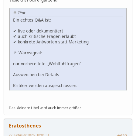
Vielleicht noch ergänzend:
Zitat
Ein echtes Q&A ist:
✔ live oder dokumentiert
✔ auch kritische Fragen erlaubt
✔ konkrete Antworten statt Marketing
🚩 Warnsignal:
nur vorbereitete ,,Wohlfühlfragen"
Ausweichen bei Details
Kritiker werden ausgeschlossen.
Das kleinere Übel wird auch immer größer.
Eratosthenes
27. Februar 2026, 10:01:31