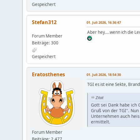
Gespeichert
Stefan312
01. Juli 2026, 16:36:47
Aber hey....wenn ich die L
Forum Member
Beiträge: 300
Gespeichert
Eratosthenes
01. Juli 2026, 18:54:30
TGI es ist eine Sekte, Bra
Zitat
Gott sei Dank habe ich 
Gruß von der TGI". Nun 
Unternehmen auch heiss
ermittelt.
Forum Member
Beiträge: 2,477