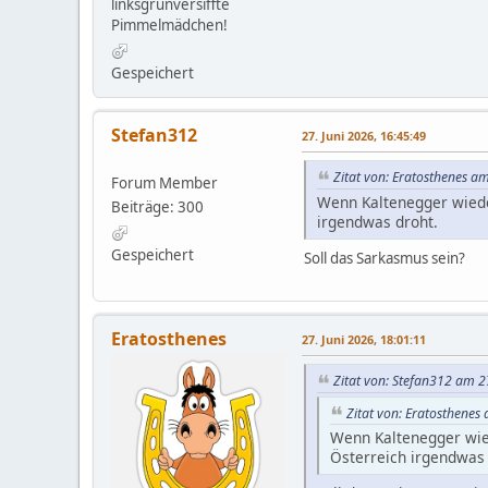
linksgrünversiffte
Pimmelmädchen!
Gespeichert
Stefan312
27. Juni 2026, 16:45:49
Zitat von: Eratosthenes am
Forum Member
Wenn Kaltenegger wieder
Beiträge: 300
irgendwas droht.
Gespeichert
Soll das Sarkasmus sein?
Eratosthenes
27. Juni 2026, 18:01:11
Zitat von: Stefan312 am 2
Zitat von: Eratosthenes
Wenn Kaltenegger wied
Österreich irgendwas 