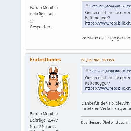
Zitat von: Jaegg am 26. Ju
Forum Member
Gestern ist ein länger
Beiträge: 300
Kaltenegger?
https://www.republik.c
Gespeichert
Verstehe die Frage gerade 
Eratosthenes
27. Juni 2026, 16:13:24
Zitat von: Jaegg am 26. Ju
Gestern ist ein länger
Kaltenegger?
https://www.republik.c
Danke für den Tip, die Ähn
im letzten Verfahren glaube
Forum Member
Beiträge: 2,477
Das kleinere Übel wird auch i
Nazis? Na und,