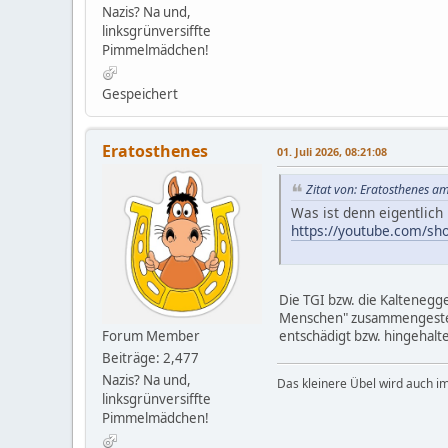
Nazis? Na und,
linksgrünversiffte
Pimmelmädchen!
Gespeichert
Eratosthenes
01. Juli 2026, 08:21:08
Zitat von: Eratosthenes am
Was ist denn eigentlich 
https://youtube.com/s
Die TGI bzw. die Kaltenegg
Menschen" zusammengestell
entschädigt bzw. hingehalt
Forum Member
Beiträge: 2,477
Nazis? Na und,
Das kleinere Übel wird auch i
linksgrünversiffte
Pimmelmädchen!