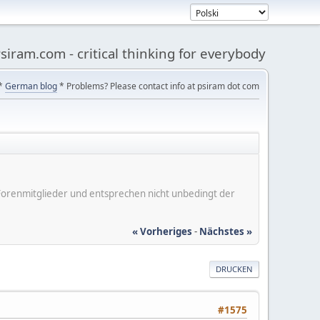
siram.com - critical thinking for everybody
*
German blog
* Problems? Please contact info at psiram dot com
er Forenmitglieder und entsprechen nicht unbedingt der
« Vorheriges
-
Nächstes »
DRUCKEN
#1575