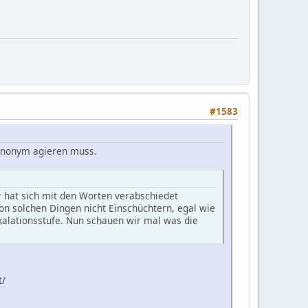
#1583
 anonym agieren muss.
r hat sich mit den Worten verabschiedet
von solchen Dingen nicht Einschüchtern, egal wie
lationsstufe. Nun schauen wir mal was die
t/