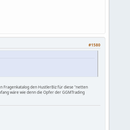
#1580
n Fragenkatalog den HustlerBiz für diese "netten
Anfang wäre wie denn die Opfer der GGMTrading