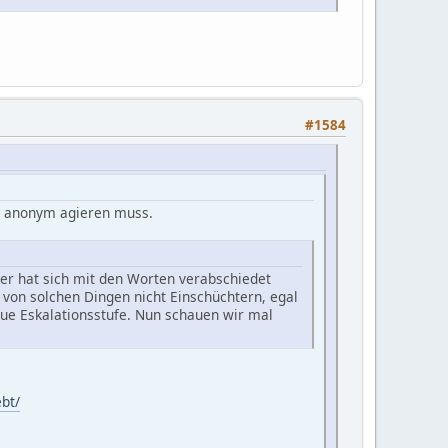
#1584
, anonym agieren muss.
ter hat sich mit den Worten verabschiedet
h von solchen Dingen nicht Einschüchtern, egal
e Eskalationsstufe. Nun schauen wir mal
bt/