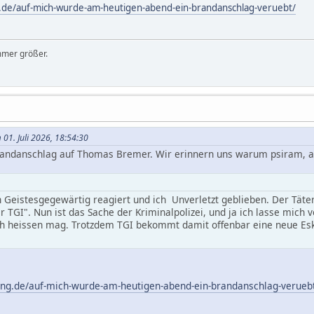
.de/auf-mich-wurde-am-heutigen-abend-ein-brandanschlag-veruebt/
mmer größer.
 01. Juli 2026, 18:54:30
 Brandanschlag auf Thomas Bremer. Wir erinnern uns warum psiram,
h Geistesgegewärtig reagiert und ich Unverletzt geblieben. Der Täte
 TGI". Nun ist das Sache der Kriminalpolizei, und ja ich lasse mich 
 heissen mag. Trotzdem TGI bekommt damit offenbar eine neue Eska
ng.de/auf-mich-wurde-am-heutigen-abend-ein-brandanschlag-verueb