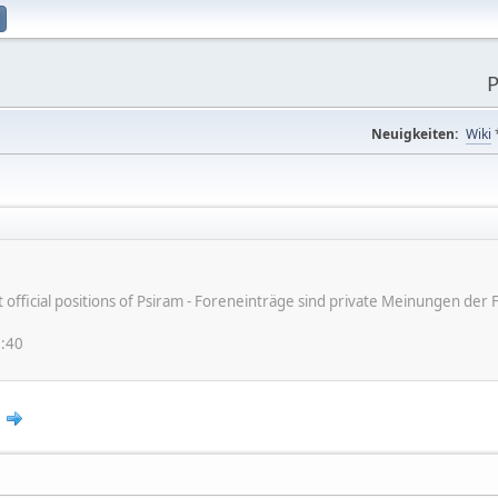
P
Neuigkeiten:
Wiki
ot official positions of Psiram - Foreneinträge sind private Meinungen d
6:40