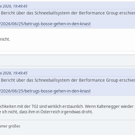
ni 2026, 19:49:45
er Bericht über das Schneeballsystem der Berformance Group ersch
h/2026/06/25/betrugs-bosse-gehen-in-den-knast
nicht.
ni 2026, 19:49:45
er Bericht über das Schneeballsystem der Berformance Group ersch
h/2026/06/25/betrugs-bosse-gehen-in-den-knast
lichkeiten mit der TGI sind wirklich erstaunlich. Wenn Kaltenegger wiede
 ich nicht, dass ihm in Österreich irgendwas droht.
mmer größer.