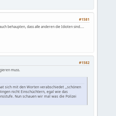
#1581
ch behaupten, dass alle anderen die Idioten sind....
#1582
agieren muss.
hat sich mit den Worten verabschiedet ,,schönen
Dingen nicht Einschüchtern, egal wie das
sstufe. Nun schauen wir mal was die Polizei