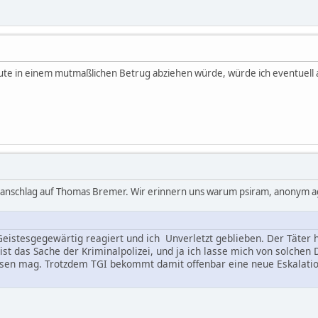
eute in einem mutmaßlichen Betrug abziehen würde, würde ich eventuell au
ndanschlag auf Thomas Bremer. Wir erinnern uns warum psiram, anonym 
Geistesgegewärtig reagiert und ich Unverletzt geblieben. Der Täter 
ist das Sache der Kriminalpolizei, und ja ich lasse mich von solchen 
en mag. Trotzdem TGI bekommt damit offenbar eine neue Eskalation