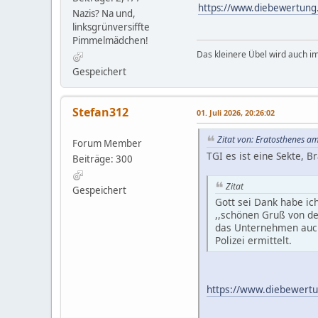
https://www.diebewertung
Nazis? Na und,
linksgrünversiffte
Pimmelmädchen!
Das kleinere Übel wird auch i
Gespeichert
Stefan312
01. Juli 2026, 20:26:02
Zitat von: Eratosthenes am
Forum Member
TGI es ist eine Sekte,
Beiträge: 300
Zitat
Gespeichert
Gott sei Dank habe ic
,,schönen Gruß von der
das Unternehmen auch
Polizei ermittelt.
https://www.diebewertu