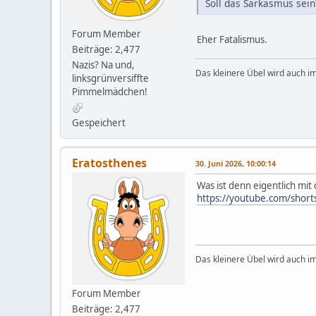
Soll das Sarkasmus sein
Forum Member
Eher Fatalismus.
Beiträge: 2,477
Nazis? Na und,
Das kleinere Übel wird auch i
linksgrünversiffte
Pimmelmädchen!
Gespeichert
Eratosthenes
30. Juni 2026, 10:00:14
Was ist denn eigentlich mit 
https://youtube.com/sho
Das kleinere Übel wird auch i
Forum Member
Beiträge: 2,477