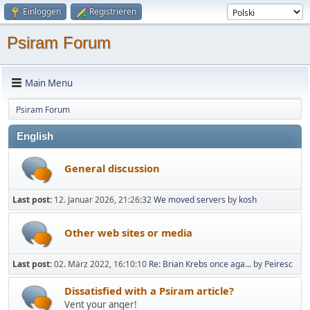
Einloggen
Registrieren
Psiram Forum
Main Menu
Psiram Forum
English
General discussion
Last post:
12. Januar 2026, 21:26:32
We moved servers
by
kosh
Other web sites or media
Last post:
02. März 2022, 16:10:10
Re: Brian Krebs once aga...
by
Peiresc
Dissatisfied with a Psiram article?
Vent your anger!