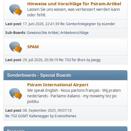
Hinweise und Vorschläge für Psiram-Artikel
Lassen Sie uns wissen, was verbessert werden kann
oder fehlt.
Last post:
17. Juni 2026, 22:41:39
Re: Gentechnikgegner
by
eLender
Sub-Boards
Gewünschte Artikel
Artikelvorschläge
SPAM
Last post:
29. Juli 2026, 20:36:19
Re: TGI für @urs
by
Jaegg
Sonderboards - Special Boards
Psiram International Airport
We speak English - Nous parlons français - Wij praten
nederlands - Parliamo italiano - my mowimy tez po
polsku
Last post:
08. September 2025, 09:07:10
Re: TGI GGMT Kaltenegger
by
Eratosthenes