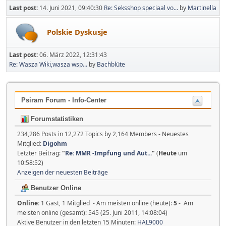
Last post:
14. Juni 2021, 09:40:30
Re: Seksshop speciaal vo...
by
Martinella
Polskie Dyskusje
Last post:
06. März 2022, 12:31:43
Re: Wasza Wiki,wasza wsp...
by
Bachblüte
Psiram Forum - Info-Center
Forumstatistiken
234,286 Posts in 12,272 Topics by 2,164 Members - Neuestes
Mitglied:
Digohm
Letzter Beitrag:
"
Re: MMR -Impfung und Aut...
"
(
Heute
um
10:58:52)
Anzeigen der neuesten Beiträge
Benutzer Online
Online:
1 Gast, 1 Mitglied - Am meisten online (heute):
5
- Am
meisten online (gesamt): 545 (25. Juni 2011, 14:08:04)
Aktive Benutzer in den letzten 15 Minuten:
HAL9000