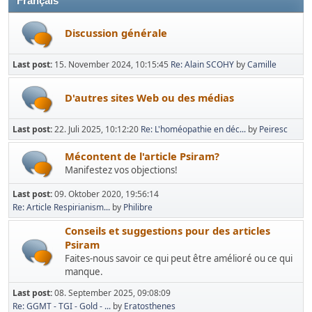
Français
Discussion générale
Last post:
15. November 2024, 10:15:45
Re: Alain SCOHY
by
Camille
D'autres sites Web ou des médias
Last post:
22. Juli 2025, 10:12:20
Re: L'homéopathie en déc...
by
Peiresc
Mécontent de l'article Psiram?
Manifestez vos objections!
Last post:
09. Oktober 2020, 19:56:14
Re: Article Respirianism...
by
Philibre
Conseils et suggestions pour des articles
Psiram
Faites-nous savoir ce qui peut être amélioré ou ce qui
manque.
Last post:
08. September 2025, 09:08:09
Re: GGMT - TGI - Gold - ...
by
Eratosthenes