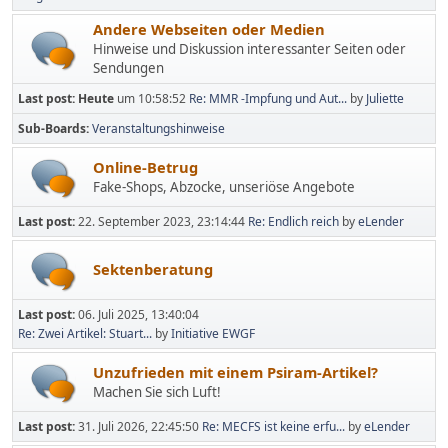
Andere Webseiten oder Medien
Hinweise und Diskussion interessanter Seiten oder
Sendungen
Last post:
Heute
um 10:58:52
Re: MMR -Impfung und Aut...
by
Juliette
Sub-Boards
Veranstaltungshinweise
Online-Betrug
Fake-Shops, Abzocke, unseriöse Angebote
Last post:
22. September 2023, 23:14:44
Re: Endlich reich
by
eLender
Sektenberatung
Last post:
06. Juli 2025, 13:40:04
Re: Zwei Artikel: Stuart...
by
Initiative EWGF
Unzufrieden mit einem Psiram-Artikel?
Machen Sie sich Luft!
Last post:
31. Juli 2026, 22:45:50
Re: MECFS ist keine erfu...
by
eLender