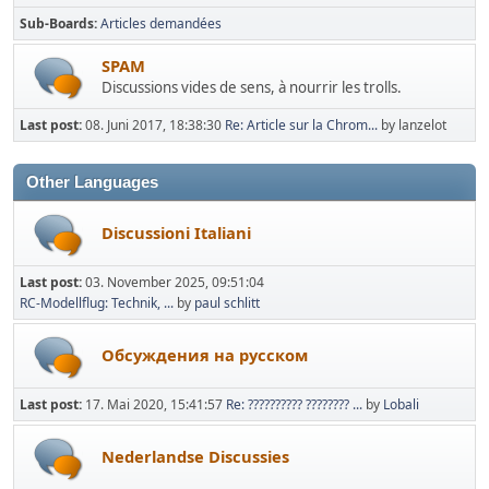
Sub-Boards
Articles demandées
SPAM
Discussions vides de sens, à nourrir les trolls.
Last post:
08. Juni 2017, 18:38:30
Re: Article sur la Chrom...
by lanzelot
Other Languages
Discussioni Italiani
Last post:
03. November 2025, 09:51:04
RC-Modellflug: Technik, ...
by
paul schlitt
Oбсуждения на русском
Last post:
17. Mai 2020, 15:41:57
Re: ?????????? ???????? ...
by
Lobali
Nederlandse Discussies