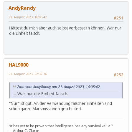
AndyRandy
21. August 2023, 16:05:42
#251
Hättest du mich aber auch selbst verbessern können. War nur
die Einheit falsch.
HAL9000
21. August 2023, 22:32:36
#252
Zitat von: AndyRandy am 21. August 2023, 16:05:42
... War nur die Einheit falsch.
"Nur" ist gut. An der Verwendung falscher Einheiten sind
schon ganze Marsmissionen gescheitert.
"It has yet to be proven that intelligence has any survival value."
― Arthur C. Clarke