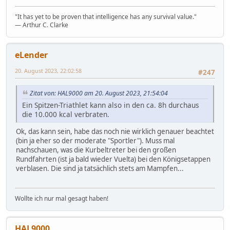
"It has yet to be proven that intelligence has any survival value."
― Arthur C. Clarke
eLender
20. August 2023, 22:02:58
#247
Zitat von: HAL9000 am 20. August 2023, 21:54:04
Ein Spitzen-Triathlet kann also in den ca. 8h durchaus
die 10.000 kcal verbraten.
Ok, das kann sein, habe das noch nie wirklich genauer beachtet
(bin ja eher so der moderate "Sportler"). Muss mal
nachschauen, was die Kurbeltreter bei den großen
Rundfahrten (ist ja bald wieder Vuelta) bei den Königsetappen
verblasen. Die sind ja tatsächlich stets am Mampfen...
Wollte ich nur mal gesagt haben!
HAL9000