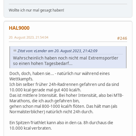
Wollte ich nur mal gesagt haben!
HAL9000
20. August 2023, 21:54:04
#246
Zitat von: eLender am 20. August 2023, 21:42:09
Wahrscheinlich haben noch nicht mal Extremsportler
so einen hohen Tagesbedarf...
Doch, doch, haben sie... - natürlich nur während eines
Wettkampfs.
Ich bin selber früher 24h-Radrennen gefahren und da sind
10.000 kcal gerade mal gut 400 kcal/h.
Das ist mittlere Intensität. Bei hoher Intensität, also bei MTB-
Marathons, die ich auch gefahren bin,
gehen schon mal 800-1000 kcal/h flöten. Das hält man (als
Normalsterblicher) natürlich nicht 24h durch.
Ein Spitzen-Triathlet kann also in den ca. 8h durchaus die
10.000 kcal verbraten.