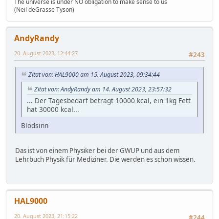
The universe is under NO obligation to make sense to us
(Neil deGrasse Tyson)
AndyRandy
20. August 2023, 12:44:27
#243
Zitat von: HAL9000 am 15. August 2023, 09:34:44
Zitat von: AndyRandy am 14. August 2023, 23:57:32
... Der Tagesbedarf beträgt 10000 kcal, ein 1kg Fett
hat 30000 kcal...
Blödsinn
Das ist von einem Physiker bei der GWUP und aus dem
Lehrbuch Physik für Mediziner. Die werden es schon wissen.
HAL9000
20. August 2023, 21:15:22
#244