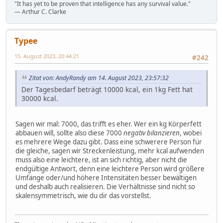
"It has yet to be proven that intelligence has any survival value."
― Arthur C. Clarke
Typee
15. August 2023, 20:44:21
#242
Zitat von: AndyRandy am 14. August 2023, 23:57:32
Der Tagesbedarf beträgt 10000 kcal, ein 1kg Fett hat
30000 kcal.
Sagen wir mal: 7000, das trifft es eher. Wer ein kg Körperfett
abbauen will, sollte also diese 7000
negativ bilanzieren
, wobei
es mehrere Wege dazu gibt. Dass eine schwerere Person für
die gleiche, sagen wir Streckenleistung, mehr kcal aufwenden
muss also eine leichtere, ist an sich richtig, aber nicht die
endgültige Antwort, denn eine leichtere Person wird größere
Umfänge oder/und höhere Intensitäten besser bewältigen
und deshalb auch realisieren. Die Verhältnisse sind nicht so
skalensymmetrisch, wie du dir das vorstellst.