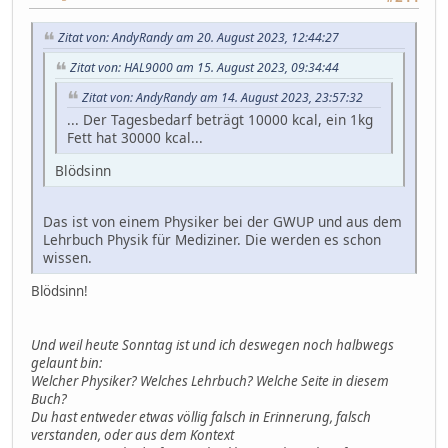
Zitat von: AndyRandy am 20. August 2023, 12:44:27
Zitat von: HAL9000 am 15. August 2023, 09:34:44
Zitat von: AndyRandy am 14. August 2023, 23:57:32
... Der Tagesbedarf beträgt 10000 kcal, ein 1kg
Fett hat 30000 kcal...
Blödsinn
Das ist von einem Physiker bei der GWUP und aus dem
Lehrbuch Physik für Mediziner. Die werden es schon
wissen.
Blödsinn!
Und weil heute Sonntag ist und ich deswegen noch halbwegs
gelaunt bin:
Welcher Physiker? Welches Lehrbuch? Welche Seite in diesem
Buch?
Du hast entweder etwas völlig falsch in Erinnerung, falsch
verstanden, oder aus dem Kontext