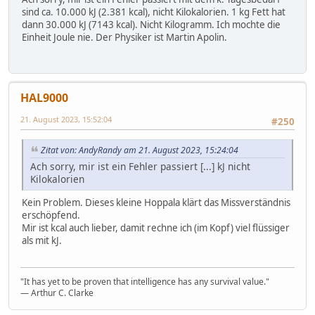
sind ca. 10.000 kJ (2.381 kcal), nicht Kilokalorien. 1 kg Fett hat
dann 30.000 kJ (7143 kcal). Nicht Kilogramm. Ich mochte die
Einheit Joule nie. Der Physiker ist Martin Apolin.
HAL9000
21. August 2023, 15:52:04
#250
Zitat von: AndyRandy am 21. August 2023, 15:24:04
Ach sorry, mir ist ein Fehler passiert [...] kJ nicht
Kilokalorien
Kein Problem. Dieses kleine Hoppala klärt das Missverständnis
erschöpfend.
Mir ist kcal auch lieber, damit rechne ich (im Kopf) viel flüssiger
als mit kJ.
"It has yet to be proven that intelligence has any survival value."
― Arthur C. Clarke