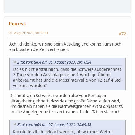
Peiresc
07. August 2023, 08:35:44
#72
Ach, ich denke, wir sind beim Ausklang und können uns noch
ein bisschen die Zeit vertreiben.
Zitat von: ta64 am 06. August 2023, 20:16:24
Ist es nicht erstaunlich, dass die Schweiz ausgerechnet
2 Tage vor den Anschlägen eine 1-wöchige Übung
anberaumt hat und die Messintervalle von 12 auf 4 Std.
verkürzt wurden?
Die neutralen Schweizer wurden also vom Pentagon
ultrageheim gebrieft, dass da eine große Sache laufen wird,
und deshalb haben sie die Nachweisgrenzen extra
abgesenkt
,
um die Angelegenheit zu vertuschen. In der Tat, erstaunlich.
Zitat von: ta64 am 07. August 2023, 08:09:58
Konnte letztlich geklärt werden, ob warmes Wetter