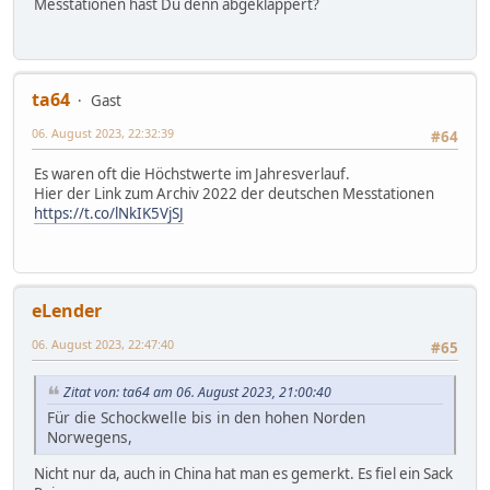
Messtationen hast Du denn abgeklappert?
ta64
Gast
06. August 2023, 22:32:39
#64
Es waren oft die Höchstwerte im Jahresverlauf.
Hier der Link zum Archiv 2022 der deutschen Messtationen
https://t.co/lNkIK5VjSJ
eLender
06. August 2023, 22:47:40
#65
Zitat von: ta64 am 06. August 2023, 21:00:40
Für die Schockwelle bis in den hohen Norden
Norwegens,
Nicht nur da, auch in China hat man es gemerkt. Es fiel ein Sack