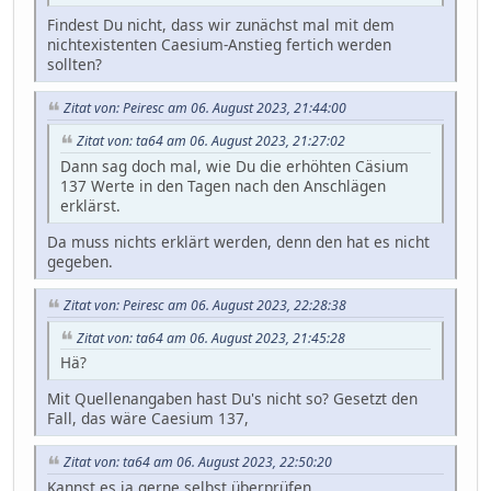
Findest Du nicht, dass wir zunächst mal mit dem
nichtexistenten Caesium-Anstieg fertich werden
sollten?
Zitat von: Peiresc am 06. August 2023, 21:44:00
Zitat von: ta64 am 06. August 2023, 21:27:02
Dann sag doch mal, wie Du die erhöhten Cäsium
137 Werte in den Tagen nach den Anschlägen
erklärst.
Da muss nichts erklärt werden, denn den hat es nicht
gegeben.
Zitat von: Peiresc am 06. August 2023, 22:28:38
Zitat von: ta64 am 06. August 2023, 21:45:28
Hä?
Mit Quellenangaben hast Du's nicht so? Gesetzt den
Fall, das wäre Caesium 137,
Zitat von: ta64 am 06. August 2023, 22:50:20
Kannst es ja gerne selbst überprüfen.