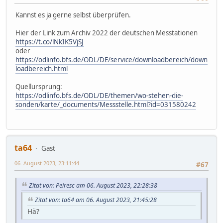
Kannst es ja gerne selbst überprüfen.
Hier der Link zum Archiv 2022 der deutschen Messtationen
https://t.co/lNkIK5VjSJ
oder
https://odlinfo.bfs.de/ODL/DE/service/downloadbereich/down
loadbereich.html
Quellursprung:
https://odlinfo.bfs.de/ODL/DE/themen/wo-stehen-die-
sonden/karte/_documents/Messstelle.html?id=031580242
ta64
Gast
06. August 2023, 23:11:44
#67
Zitat von: Peiresc am 06. August 2023, 22:28:38
Zitat von: ta64 am 06. August 2023, 21:45:28
Hä?