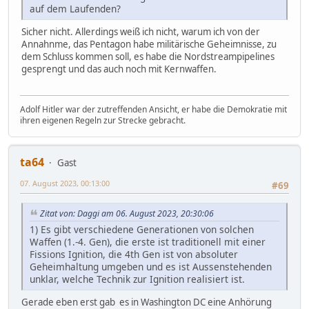
auf dem Laufenden?
Sicher nicht. Allerdings weiß ich nicht, warum ich von der
Annahnme, das Pentagon habe militärische Geheimnisse, zu
dem Schluss kommen soll, es habe die Nordstreampipelines
gesprengt und das auch noch mit Kernwaffen.
Adolf Hitler war der zutreffenden Ansicht, er habe die Demokratie mit
ihren eigenen Regeln zur Strecke gebracht.
ta64
Gast
07. August 2023, 00:13:00
#69
Zitat von: Daggi am 06. August 2023, 20:30:06
1) Es gibt verschiedene Generationen von solchen
Waffen (1.-4. Gen), die erste ist traditionell mit einer
Fissions Ignition, die 4th Gen ist von absoluter
Geheimhaltung umgeben und es ist Aussenstehenden
unklar, welche Technik zur Ignition realisiert ist.
Gerade eben erst gab es in Washington DC eine Anhörung