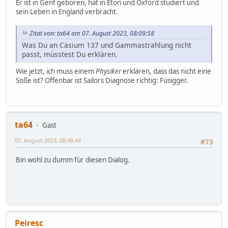
Er ist in Genf geboren, hat in Eton und Oxford studiert und
sein Leben in England verbracht.
Zitat von: ta64 am 07. August 2023, 08:09:58
Was Du an Cäsium 137 und Gammastrahlung nicht
passt, müsstest Du erklären.
Wie jetzt, ich muss einem
Physiker
erklären, dass das nicht eine
Soße ist? Offenbar ist Sailors Diagnose richtig: Füsigger.
ta64
Gast
07. August 2023, 08:48:44
#73
Bin wohl zu dumm für diesen Dialog.
Peiresc