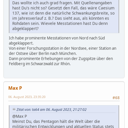
Das wollte ich auch grad fragen. Mit Quellenangaben
hast Du's nicht so? Gesetzt den Fall, das wäre Caesium
137, wie ist denn die natürliche Schwankungsbreite, so
im Jahresverlauf z. B.? Das sieht aus, als könnten es
Rohdaten sein. Wievele Messtationen hast Du denn
abgeklappert?
Ich habe prominente Messtationen von Nord nach Süd
abgeklappert.
Von einer Forschungsstation in der Nordsee, einer Station an
der Ostsee über Berlin nach München.
Dann prominente Erhebungen von der Zugspitze über den
Feldberg im Schwarzwald zur Rhön.
Max P
06. August 2023, 23:35:20
#68
Zitat von: ta64 am 06. August 2023, 21:27:02
@Max P
Meinst Du, das Pentagon hält die Welt über die
militärischen Entwicklungen und aktuellen Status stets