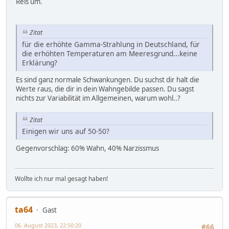
Reis um.
Zitat
für die erhöhte Gamma-Strahlung in Deutschland, für
die erhöhten Temperaturen am Meeresgrund...keine
Erklärung?
Es sind ganz normale Schwankungen. Du suchst dir halt die
Werte raus, die dir in dein Wahngebilde passen. Du sagst
nichts zur Variabilität im Allgemeinen, warum wohl..?
Zitat
Einigen wir uns auf 50-50?
Gegenvorschlag: 60% Wahn, 40% Narzissmus
Wollte ich nur mal gesagt haben!
ta64
Gast
06. August 2023, 22:50:20
#66