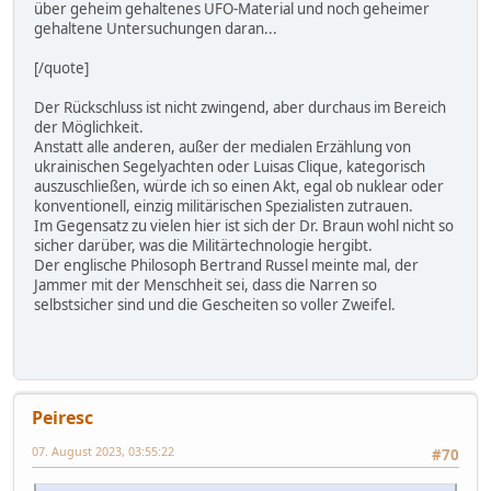
über geheim gehaltenes UFO-Material und noch geheimer
gehaltene Untersuchungen daran...
[/quote]
Der Rückschluss ist nicht zwingend, aber durchaus im Bereich
der Möglichkeit.
Anstatt alle anderen, außer der medialen Erzählung von
ukrainischen Segelyachten oder Luisas Clique, kategorisch
auszuschließen, würde ich so einen Akt, egal ob nuklear oder
konventionell, einzig militärischen Spezialisten zutrauen.
Im Gegensatz zu vielen hier ist sich der Dr. Braun wohl nicht so
sicher darüber, was die Militärtechnologie hergibt.
Der englische Philosoph Bertrand Russel meinte mal, der
Jammer mit der Menschheit sei, dass die Narren so
selbstsicher sind und die Gescheiten so voller Zweifel.
Peiresc
07. August 2023, 03:55:22
#70