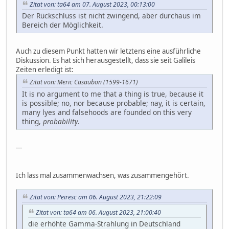
Zitat von: ta64 am 07. August 2023, 00:13:00
Der Rückschluss ist nicht zwingend, aber durchaus im
Bereich der Möglichkeit.
Auch zu diesem Punkt hatten wir letztens eine ausführliche
Diskussion. Es hat sich herausgestellt, dass sie seit Galileis
Zeiten erledigt ist:
Zitat von: Meric Casaubon (1599-1671)
It is no argument to me that a thing is true, because it
is possible; no, nor because probable; nay, it is certain,
many lyes and falsehoods are founded on this very
thing,
probability
.
---
Ich lass mal zusammenwachsen, was zusammengehört.
Zitat von: Peiresc am 06. August 2023, 21:22:09
Zitat von: ta64 am 06. August 2023, 21:00:40
die erhöhte Gamma-Strahlung in Deutschland