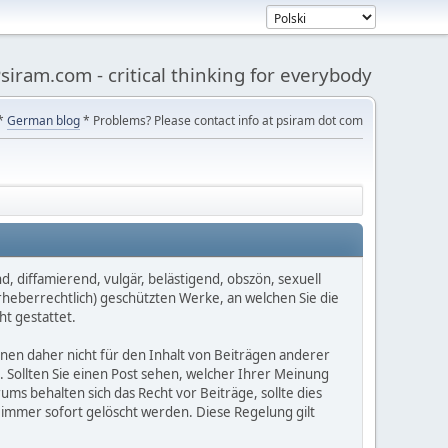
siram.com - critical thinking for everybody
*
German blog
* Problems? Please contact info at psiram dot com
d, diffamierend, vulgär, belästigend, obszön, sexuell
rheberrechtlich) geschützten Werke, an welchen Sie die
t gestattet.
önnen daher nicht für den Inhalt von Beiträgen anderer
. Sollten Sie einen Post sehen, welcher Ihrer Meinung
ms behalten sich das Recht vor Beiträge, sollte dies
 immer sofort gelöscht werden. Diese Regelung gilt