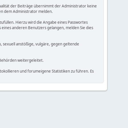
tualität der Beiträge übernimmt der Administrator keine
en dem Administrator melden.
ufüllen. Hierzu wird die Angabe eines Passwortes
tes eines anderen Benutzers gelangen, melden Sie dies
n, sexuell anstößige, vulgäre, gegen geltende
Behörden weitergeleitet.
okollieren und forumeigene Statistiken zu führen. Es