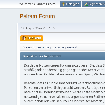
Welcome to
Psiram Forum
.
Einloggen
Registrieren
Psiram Forum
07. August 2026, 04:51:10
Übersicht
Psiram Forum
Registration Agreement
►
Registration Agreement
Durch das Nutzen dieses Forums akzeptieren Sie, dass Sie
anstößig oder anderweitig gegen geltendes Recht versto
notwendigen Rechte haben, einzustellen. Spam, Werbung
Beachte, dass es für die Inhaber und Verantwortlichen de
Personen verantwortlich gemacht werden. Beiträge sind l
nach nicht in Ordnung ist melden Sie dies bitte einem M
notwendig sein, innerhalb eines angemessenen Zeitfenst
auch für anderen von Benutzern eingestelltes Material, 